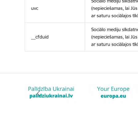
Sociālo mediju sīkdatn
uvc
(nepieciešamas, lai Jūs 
ar saturu sociālajos tīk
Sociālo mediju sīkdatn
__cfduid
(nepieciešamas, lai Jūs 
ar saturu sociālajos tīk