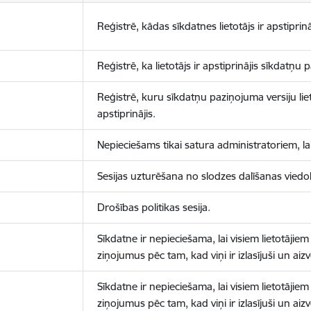
Reģistrē, kādas sīkdatnes lietotājs ir apstiprinā
Reģistrē, ka lietotājs ir apstiprinājis sīkdatņu
Reģistrē, kuru sīkdatņu paziņojuma versiju liet
apstiprinājis.
Nepieciešams tikai satura administratoriem, lai
Sesijas uzturēšana no slodzes dalīšanas viedo
Drošības politikas sesija.
Sīkdatne ir nepieciešama, lai visiem lietotājiem
ziņojumus pēc tam, kad viņi ir izlasījuši un aizv
Sīkdatne ir nepieciešama, lai visiem lietotājiem
ziņojumus pēc tam, kad viņi ir izlasījuši un aizv