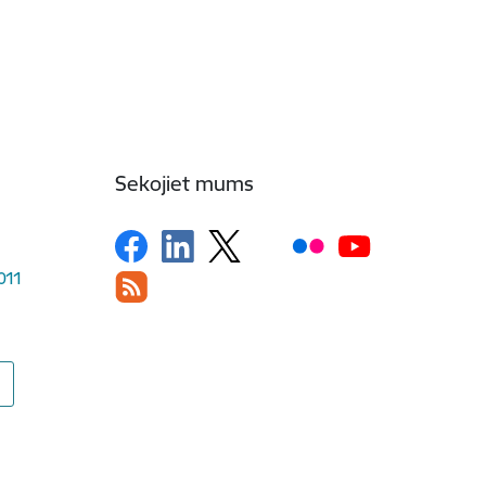
Sekojiet mums
1011