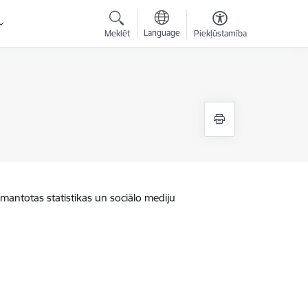
Language
Meklēt
Piekļūstamība
zmantotas statistikas un sociālo mediju