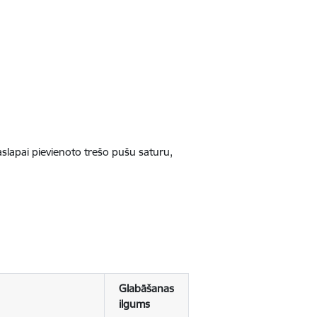
jaslapai pievienoto trešo pušu saturu,
Glabāšanas
ilgums