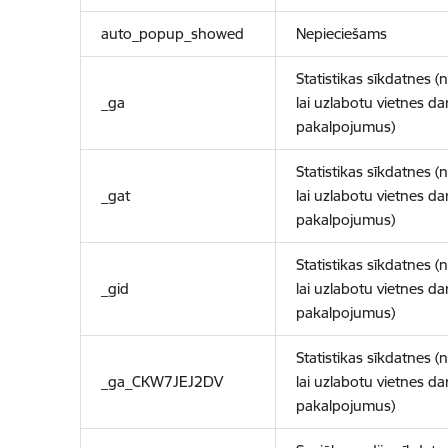
auto_popup_showed
Nepieciešams
Statistikas sīkdatnes (
_ga
lai uzlabotu vietnes d
pakalpojumus)
Statistikas sīkdatnes (
_gat
lai uzlabotu vietnes d
pakalpojumus)
Statistikas sīkdatnes (
_gid
lai uzlabotu vietnes d
pakalpojumus)
Statistikas sīkdatnes (
_ga_CKW7JEJ2DV
lai uzlabotu vietnes d
pakalpojumus)