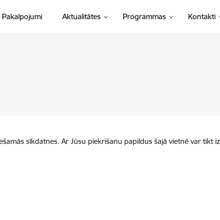
Pakalpojumi
Aktualitātes
Programmas
Kontakti
iešamās sīkdatnes. Ar Jūsu piekrišanu papildus šajā vietnē var tikt i