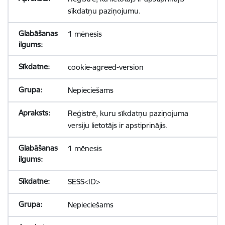
sīkdatņu paziņojumu.
1 mēnesis
cookie-agreed-version
Nepieciešams
Reģistrē, kuru sīkdatņu paziņojuma
versiju lietotājs ir apstiprinājis.
1 mēnesis
SESS<ID>
Nepieciešams