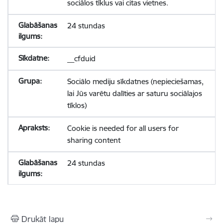
sociālos tīklus vai citas vietnes.
24 stundas
__cfduid
Sociālo mediju sīkdatnes (nepieciešamas,
lai Jūs varētu dalīties ar saturu sociālajos
tīklos)
Cookie is needed for all users for
sharing content
24 stundas
Drukāt lapu