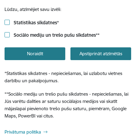
Lūdzu, atzīmējiet savu izvēli:
Statistikas sīkdatnes
*
Sociālo mediju un trešo pušu sīkdatnes
**
Noraidīt
Apstiprināt atzīmētās
*
Statistikas sīkdatnes - nepieciešamas, lai uzlabotu vietnes
darbību un pakalpojumus.
**
Sociālo mediju un trešo pušu sīkdatnes - nepieciešamas, lai
Jūs varētu dalīties ar saturu sociālajos medijos vai skatīt
mājaslapai pievienoto trešo pušu saturu, piemēram, Google
Maps, PowerBI vai citus.
Privātuma politika