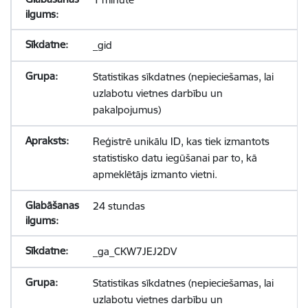
_gid
Statistikas sīkdatnes (nepieciešamas, lai
uzlabotu vietnes darbību un
pakalpojumus)
Reģistrē unikālu ID, kas tiek izmantots
statistisko datu iegūšanai par to, kā
apmeklētājs izmanto vietni.
24 stundas
_ga_CKW7JEJ2DV
Statistikas sīkdatnes (nepieciešamas, lai
uzlabotu vietnes darbību un