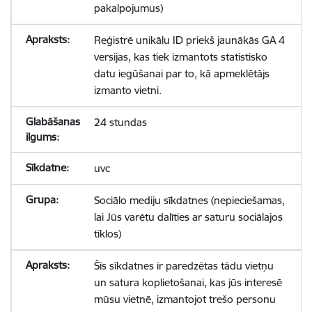
pakalpojumus)
Reģistrē unikālu ID priekš jaunākās GA 4
versijas, kas tiek izmantots statistisko
datu iegūšanai par to, kā apmeklētājs
izmanto vietni.
24 stundas
uvc
Sociālo mediju sīkdatnes (nepieciešamas,
lai Jūs varētu dalīties ar saturu sociālajos
tīklos)
Šīs sīkdatnes ir paredzētas tādu vietņu
un satura koplietošanai, kas jūs interesē
mūsu vietnē, izmantojot trešo personu