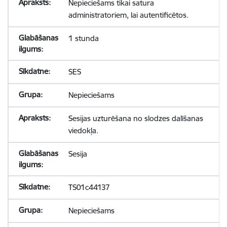
Nepieciešams tikai satura
administratoriem, lai autentificētos.
1 stunda
SES
Nepieciešams
Sesijas uzturēšana no slodzes dalīšanas
viedokļa.
Sesija
TS01c44137
Nepieciešams