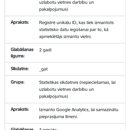
uzlabotu vietnes darbību un
pakalpojumus)
Reģistrē unikālu ID, kas tiek izmantots
statistisko datu iegūšanai par to, kā
apmeklētājs izmanto vietni.
2 gadi
_gat
Statistikas sīkdatnes (nepieciešamas, lai
uzlabotu vietnes darbību un
pakalpojumus)
Izmanto Google Analytics, lai samazinātu
pieprasījuma līmeni.
1 minūte