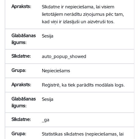
Sīkdatne ir nepieciešama, lai visiem
lietotājiem nerādītu ziņojumus pēc tam,
kad viņi ir izlasījuši un aizvēruši tos.
Sesija
auto_popup_showed
Nepieciešams
Reģistrē, ka tiek parādīts modālais logs.
Sesija
_ga
Statistikas sīkdatnes (nepieciešamas, lai