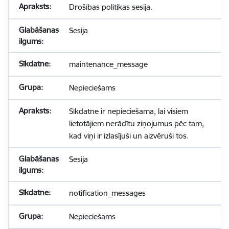
Drošības politikas sesija.
Sesija
maintenance_message
Nepieciešams
Sīkdatne ir nepieciešama, lai visiem
lietotājiem nerādītu ziņojumus pēc tam,
kad viņi ir izlasījuši un aizvēruši tos.
Sesija
notification_messages
Nepieciešams