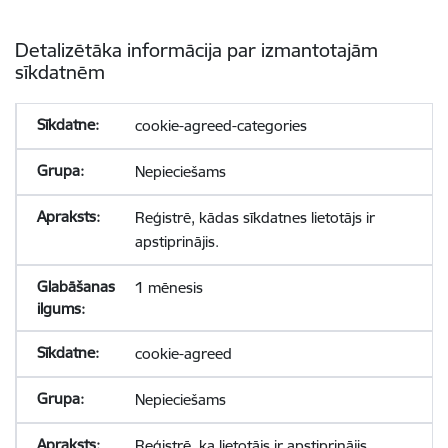
Detalizētāka informācija par izmantotajām
sīkdatnēm
cookie-agreed-categories
Nepieciešams
Reģistrē, kādas sīkdatnes lietotājs ir
apstiprinājis.
1 mēnesis
cookie-agreed
Nepieciešams
Reģistrē, ka lietotājs ir apstiprinājis