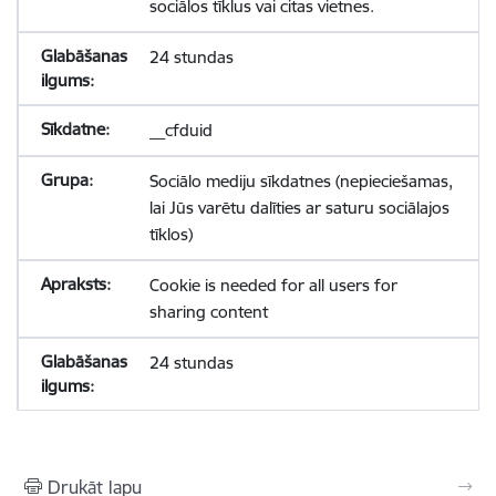
sociālos tīklus vai citas vietnes.
24 stundas
__cfduid
Sociālo mediju sīkdatnes (nepieciešamas,
lai Jūs varētu dalīties ar saturu sociālajos
tīklos)
Cookie is needed for all users for
sharing content
24 stundas
Drukāt lapu