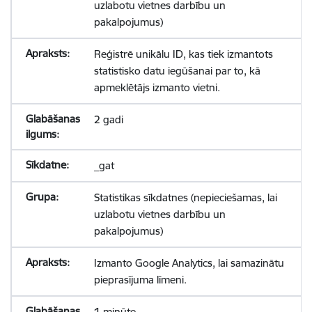
uzlabotu vietnes darbību un
pakalpojumus)
Reģistrē unikālu ID, kas tiek izmantots
statistisko datu iegūšanai par to, kā
apmeklētājs izmanto vietni.
2 gadi
_gat
Statistikas sīkdatnes (nepieciešamas, lai
uzlabotu vietnes darbību un
pakalpojumus)
Izmanto Google Analytics, lai samazinātu
pieprasījuma līmeni.
1 minūte