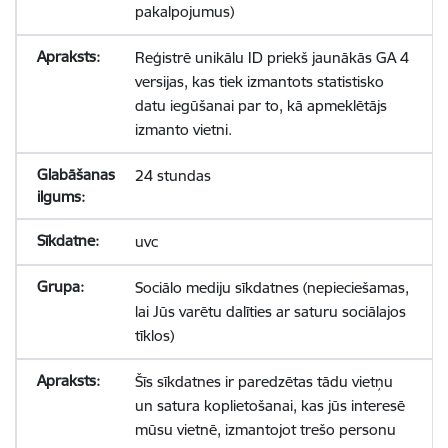
pakalpojumus)
Reģistrē unikālu ID priekš jaunākās GA 4
versijas, kas tiek izmantots statistisko
datu iegūšanai par to, kā apmeklētājs
izmanto vietni.
24 stundas
uvc
Sociālo mediju sīkdatnes (nepieciešamas,
lai Jūs varētu dalīties ar saturu sociālajos
tīklos)
Šīs sīkdatnes ir paredzētas tādu vietņu
un satura koplietošanai, kas jūs interesē
mūsu vietnē, izmantojot trešo personu