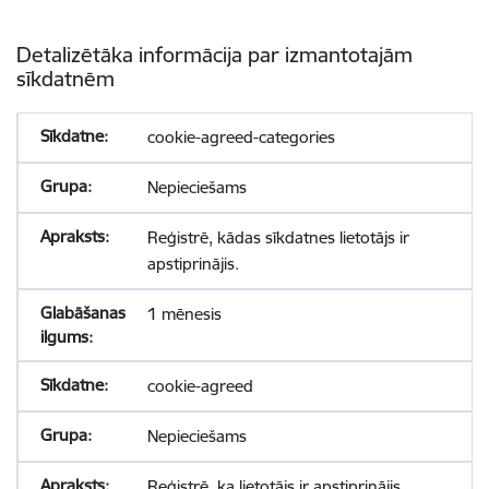
Detalizētāka informācija par izmantotajām
sīkdatnēm
cookie-agreed-categories
Nepieciešams
Reģistrē, kādas sīkdatnes lietotājs ir
apstiprinājis.
1 mēnesis
cookie-agreed
Nepieciešams
Reģistrē, ka lietotājs ir apstiprinājis