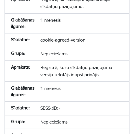
sīkdatņu paziņojumu.
1 mēnesis
cookie-agreed-version
Nepieciešams
Reģistrē, kuru sīkdatņu paziņojuma
versiju lietotājs ir apstiprinājis.
1 mēnesis
SESS<ID>
Nepieciešams