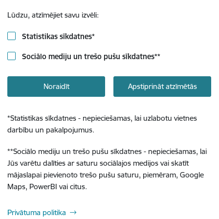
Lūdzu, atzīmējiet savu izvēli:
Statistikas sīkdatnes
*
Sociālo mediju un trešo pušu sīkdatnes
**
Noraidīt
Apstiprināt atzīmētās
*
Statistikas sīkdatnes - nepieciešamas, lai uzlabotu vietnes
darbību un pakalpojumus.
**
Sociālo mediju un trešo pušu sīkdatnes - nepieciešamas, lai
Jūs varētu dalīties ar saturu sociālajos medijos vai skatīt
mājaslapai pievienoto trešo pušu saturu, piemēram, Google
Maps, PowerBI vai citus.
Privātuma politika