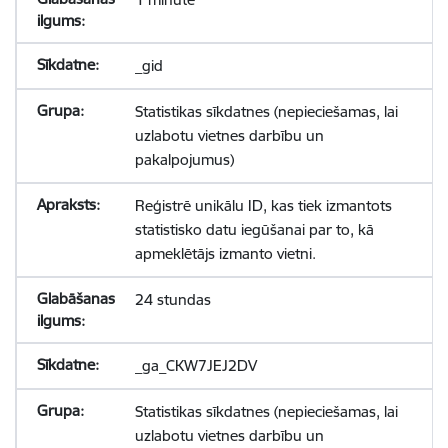
_gid
Statistikas sīkdatnes (nepieciešamas, lai
uzlabotu vietnes darbību un
pakalpojumus)
Reģistrē unikālu ID, kas tiek izmantots
statistisko datu iegūšanai par to, kā
apmeklētājs izmanto vietni.
24 stundas
_ga_CKW7JEJ2DV
Statistikas sīkdatnes (nepieciešamas, lai
uzlabotu vietnes darbību un