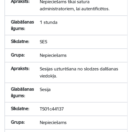
Nepieciešams tikai satura
administratoriem, lai autentificētos.
1 stunda
SES
Nepieciešams
Sesijas uzturēšana no slodzes dalīšanas
viedokļa.
Sesija
TS01c44137
Nepieciešams