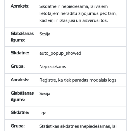
Sīkdatne ir nepieciešama, lai visiem
lietotājiem nerādītu ziņojumus pēc tam,
kad viņi ir izlasījuši un aizvēruši tos.
Sesija
auto_popup_showed
Nepieciešams
Reģistrē, ka tiek parādīts modālais logs.
Sesija
_ga
Statistikas sīkdatnes (nepieciešamas, lai