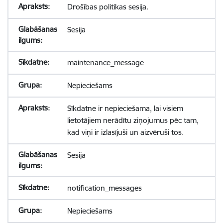
Drošības politikas sesija.
Sesija
maintenance_message
Nepieciešams
Sīkdatne ir nepieciešama, lai visiem
lietotājiem nerādītu ziņojumus pēc tam,
kad viņi ir izlasījuši un aizvēruši tos.
Sesija
notification_messages
Nepieciešams