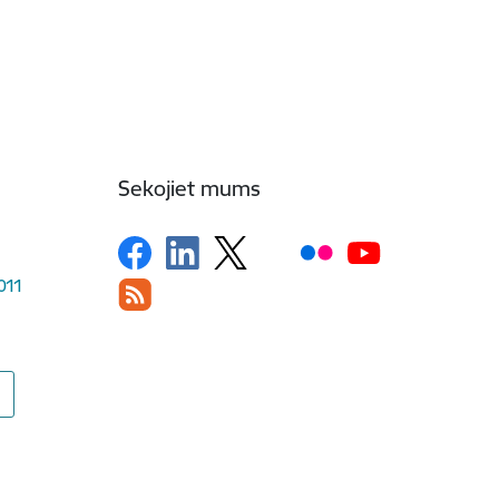
Sekojiet mums
1011