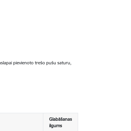
jaslapai pievienoto trešo pušu saturu,
Glabāšanas
ilgums