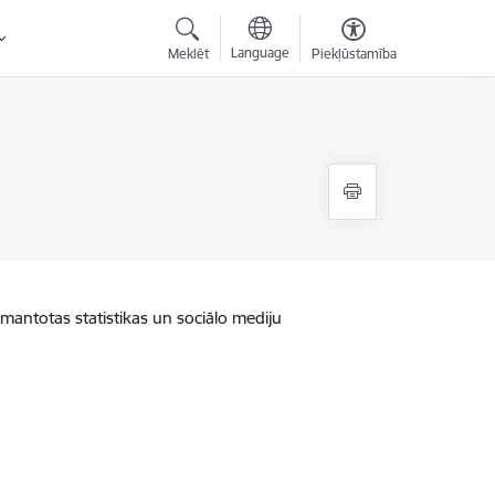
Language
Meklēt
Piekļūstamība
zmantotas statistikas un sociālo mediju