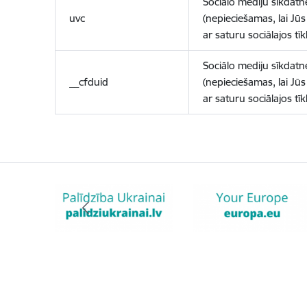
Sociālo mediju sīkdatn
uvc
(nepieciešamas, lai Jūs 
ar saturu sociālajos tīk
Sociālo mediju sīkdatn
__cfduid
(nepieciešamas, lai Jūs 
ar saturu sociālajos tīk