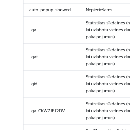
auto_popup_showed
Nepieciešams
Statistikas sīkdatnes (
_ga
lai uzlabotu vietnes d
pakalpojumus)
Statistikas sīkdatnes (
_gat
lai uzlabotu vietnes d
pakalpojumus)
Statistikas sīkdatnes (
_gid
lai uzlabotu vietnes d
pakalpojumus)
Statistikas sīkdatnes (
_ga_CKW7JEJ2DV
lai uzlabotu vietnes d
pakalpojumus)