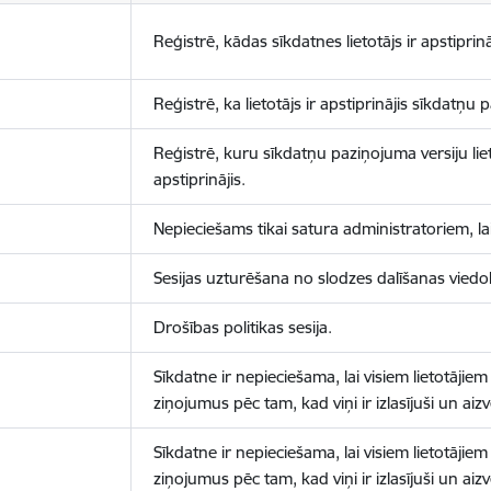
Reģistrē, kādas sīkdatnes lietotājs ir apstiprinā
Reģistrē, ka lietotājs ir apstiprinājis sīkdatņu
Reģistrē, kuru sīkdatņu paziņojuma versiju liet
apstiprinājis.
Nepieciešams tikai satura administratoriem, lai
Sesijas uzturēšana no slodzes dalīšanas viedo
Drošības politikas sesija.
Sīkdatne ir nepieciešama, lai visiem lietotājiem
ziņojumus pēc tam, kad viņi ir izlasījuši un aizv
Sīkdatne ir nepieciešama, lai visiem lietotājiem
ziņojumus pēc tam, kad viņi ir izlasījuši un aizv