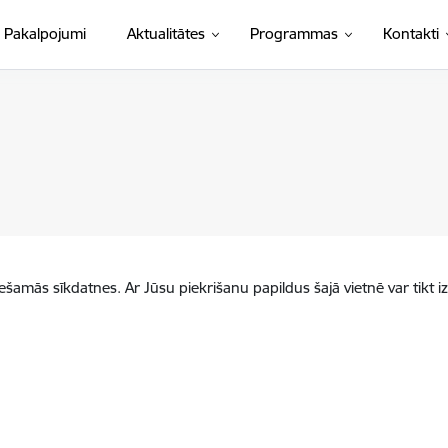
Pakalpojumi
Aktualitātes
Programmas
Kontakti
iešamās sīkdatnes. Ar Jūsu piekrišanu papildus šajā vietnē var tikt i