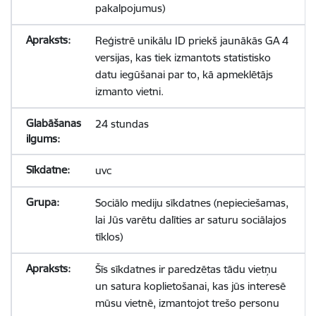
pakalpojumus)
Reģistrē unikālu ID priekš jaunākās GA 4
versijas, kas tiek izmantots statistisko
datu iegūšanai par to, kā apmeklētājs
izmanto vietni.
24 stundas
uvc
Sociālo mediju sīkdatnes (nepieciešamas,
lai Jūs varētu dalīties ar saturu sociālajos
tīklos)
Šīs sīkdatnes ir paredzētas tādu vietņu
un satura koplietošanai, kas jūs interesē
mūsu vietnē, izmantojot trešo personu