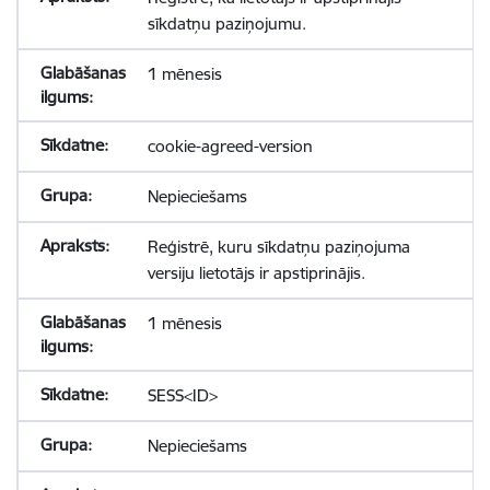
sīkdatņu paziņojumu.
1 mēnesis
cookie-agreed-version
Nepieciešams
Reģistrē, kuru sīkdatņu paziņojuma
versiju lietotājs ir apstiprinājis.
1 mēnesis
SESS<ID>
Nepieciešams