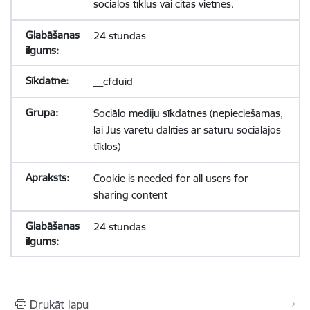
sociālos tīklus vai citas vietnes.
24 stundas
__cfduid
Sociālo mediju sīkdatnes (nepieciešamas,
lai Jūs varētu dalīties ar saturu sociālajos
tīklos)
Cookie is needed for all users for
sharing content
24 stundas
Drukāt lapu