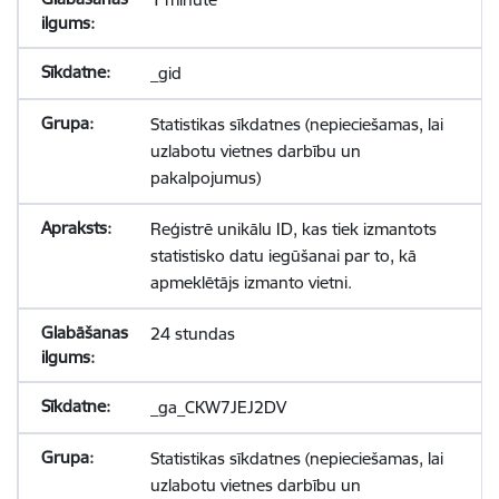
_gid
Statistikas sīkdatnes (nepieciešamas, lai
uzlabotu vietnes darbību un
pakalpojumus)
Reģistrē unikālu ID, kas tiek izmantots
statistisko datu iegūšanai par to, kā
apmeklētājs izmanto vietni.
24 stundas
_ga_CKW7JEJ2DV
Statistikas sīkdatnes (nepieciešamas, lai
uzlabotu vietnes darbību un