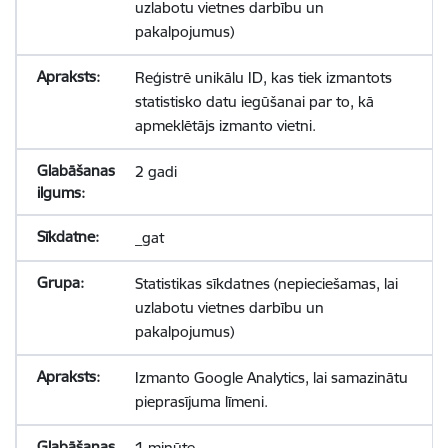
uzlabotu vietnes darbību un
pakalpojumus)
Reģistrē unikālu ID, kas tiek izmantots
statistisko datu iegūšanai par to, kā
apmeklētājs izmanto vietni.
2 gadi
_gat
Statistikas sīkdatnes (nepieciešamas, lai
uzlabotu vietnes darbību un
pakalpojumus)
Izmanto Google Analytics, lai samazinātu
pieprasījuma līmeni.
1 minūte