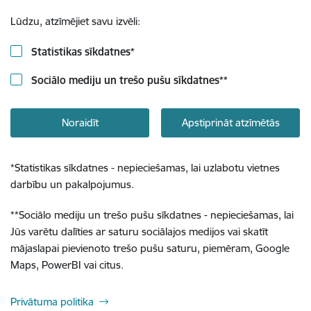
Lūdzu, atzīmējiet savu izvēli:
Statistikas sīkdatnes
*
Sociālo mediju un trešo pušu sīkdatnes
**
Noraidīt
Apstiprināt atzīmētās
*
Statistikas sīkdatnes - nepieciešamas, lai uzlabotu vietnes
darbību un pakalpojumus.
**
Sociālo mediju un trešo pušu sīkdatnes - nepieciešamas, lai
Jūs varētu dalīties ar saturu sociālajos medijos vai skatīt
mājaslapai pievienoto trešo pušu saturu, piemēram, Google
Maps, PowerBI vai citus.
Privātuma politika