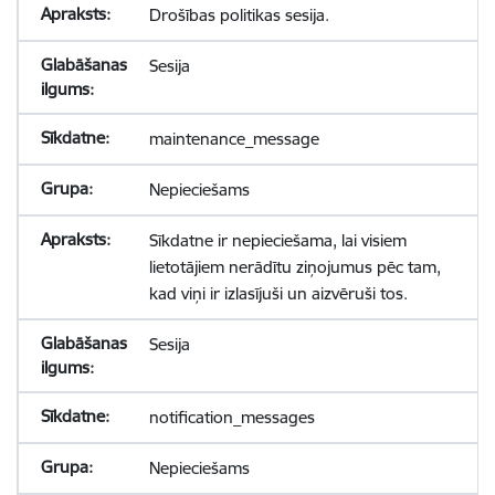
Drošības politikas sesija.
Sesija
maintenance_message
Nepieciešams
Sīkdatne ir nepieciešama, lai visiem
lietotājiem nerādītu ziņojumus pēc tam,
kad viņi ir izlasījuši un aizvēruši tos.
Sesija
notification_messages
Nepieciešams