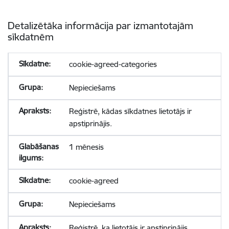
Detalizētāka informācija par izmantotajām
sīkdatnēm
cookie-agreed-categories
Nepieciešams
Reģistrē, kādas sīkdatnes lietotājs ir
apstiprinājis.
1 mēnesis
cookie-agreed
Nepieciešams
Reģistrē, ka lietotājs ir apstiprinājis