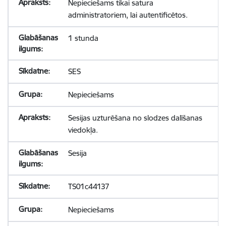
Nepieciešams tikai satura
administratoriem, lai autentificētos.
1 stunda
SES
Nepieciešams
Sesijas uzturēšana no slodzes dalīšanas
viedokļa.
Sesija
TS01c44137
Nepieciešams