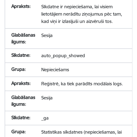
Sīkdatne ir nepieciešama, lai visiem
lietotājiem nerādītu ziņojumus pēc tam,
kad viņi ir izlasījuši un aizvēruši tos.
Sesija
auto_popup_showed
Nepieciešams
Reģistrē, ka tiek parādīts modālais logs.
Sesija
_ga
Statistikas sīkdatnes (nepieciešamas, lai