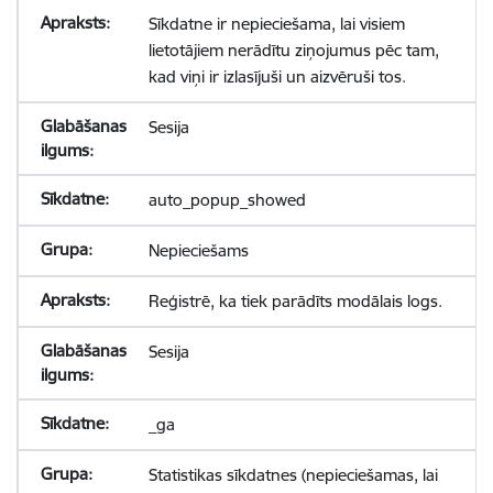
Sīkdatne ir nepieciešama, lai visiem
lietotājiem nerādītu ziņojumus pēc tam,
kad viņi ir izlasījuši un aizvēruši tos.
Sesija
auto_popup_showed
Nepieciešams
Reģistrē, ka tiek parādīts modālais logs.
Sesija
_ga
Statistikas sīkdatnes (nepieciešamas, lai