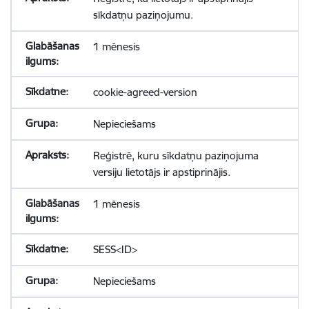
sīkdatņu paziņojumu.
1 mēnesis
cookie-agreed-version
Nepieciešams
Reģistrē, kuru sīkdatņu paziņojuma
versiju lietotājs ir apstiprinājis.
1 mēnesis
SESS<ID>
Nepieciešams