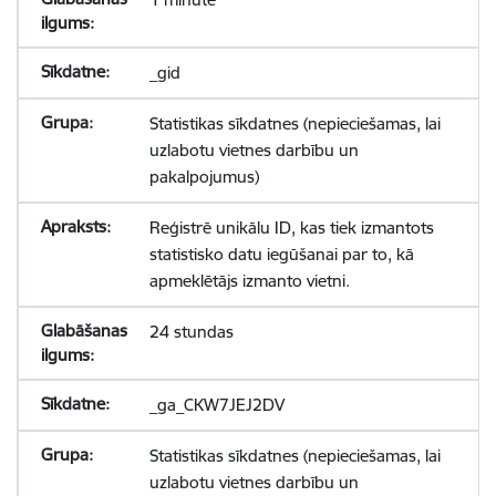
_gid
Statistikas sīkdatnes (nepieciešamas, lai
uzlabotu vietnes darbību un
pakalpojumus)
Reģistrē unikālu ID, kas tiek izmantots
statistisko datu iegūšanai par to, kā
apmeklētājs izmanto vietni.
24 stundas
_ga_CKW7JEJ2DV
Statistikas sīkdatnes (nepieciešamas, lai
uzlabotu vietnes darbību un