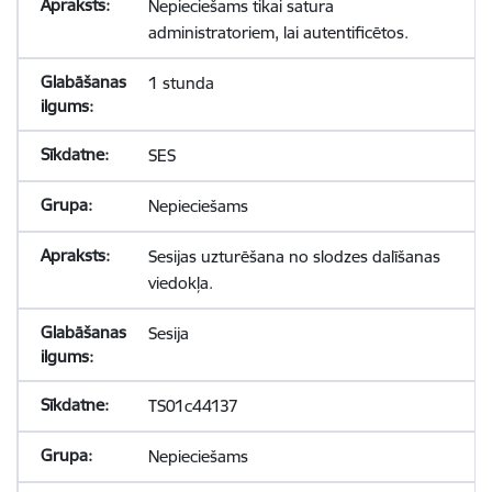
Nepieciešams tikai satura
administratoriem, lai autentificētos.
1 stunda
SES
Nepieciešams
Sesijas uzturēšana no slodzes dalīšanas
viedokļa.
Sesija
TS01c44137
Nepieciešams