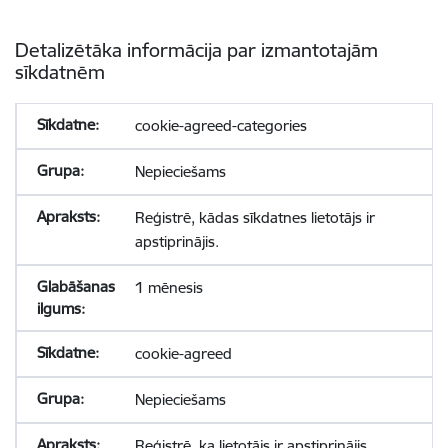
Detalizētāka informācija par izmantotajām
sīkdatnēm
cookie-agreed-categories
Nepieciešams
Reģistrē, kādas sīkdatnes lietotājs ir
apstiprinājis.
1 mēnesis
cookie-agreed
Nepieciešams
Reģistrē, ka lietotājs ir apstiprinājis