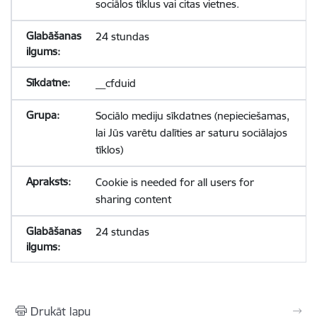
sociālos tīklus vai citas vietnes.
24 stundas
__cfduid
Sociālo mediju sīkdatnes (nepieciešamas,
lai Jūs varētu dalīties ar saturu sociālajos
tīklos)
Cookie is needed for all users for
sharing content
24 stundas
Drukāt lapu