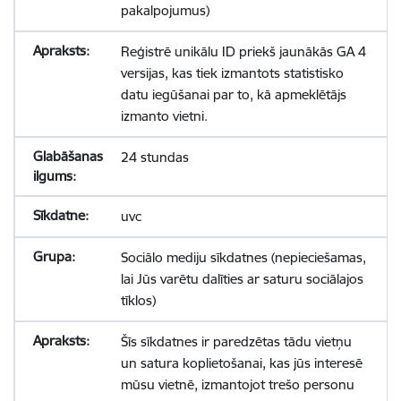
pakalpojumus)
Reģistrē unikālu ID priekš jaunākās GA 4
versijas, kas tiek izmantots statistisko
datu iegūšanai par to, kā apmeklētājs
izmanto vietni.
24 stundas
uvc
Sociālo mediju sīkdatnes (nepieciešamas,
lai Jūs varētu dalīties ar saturu sociālajos
tīklos)
Šīs sīkdatnes ir paredzētas tādu vietņu
un satura koplietošanai, kas jūs interesē
mūsu vietnē, izmantojot trešo personu