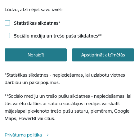
Lūdzu, atzīmējiet savu izvēli:
Statistikas sīkdatnes
*
Sociālo mediju un trešo pušu sīkdatnes
**
Noraidīt
Apstiprināt atzīmētās
*
Statistikas sīkdatnes - nepieciešamas, lai uzlabotu vietnes
darbību un pakalpojumus.
**
Sociālo mediju un trešo pušu sīkdatnes - nepieciešamas, lai
Jūs varētu dalīties ar saturu sociālajos medijos vai skatīt
mājaslapai pievienoto trešo pušu saturu, piemēram, Google
Maps, PowerBI vai citus.
Privātuma politika