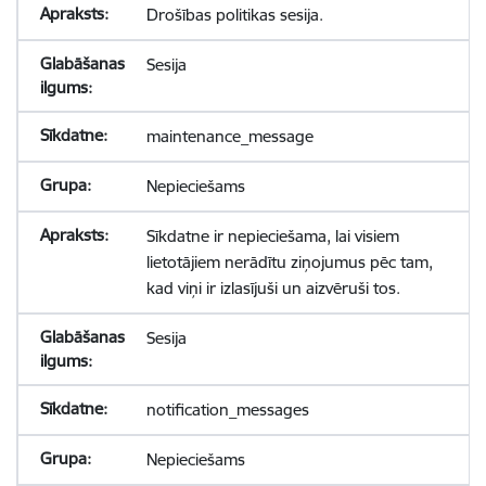
Drošības politikas sesija.
Sesija
maintenance_message
Nepieciešams
Sīkdatne ir nepieciešama, lai visiem
lietotājiem nerādītu ziņojumus pēc tam,
kad viņi ir izlasījuši un aizvēruši tos.
Sesija
notification_messages
Nepieciešams