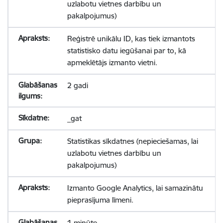
uzlabotu vietnes darbību un
pakalpojumus)
Reģistrē unikālu ID, kas tiek izmantots
statistisko datu iegūšanai par to, kā
apmeklētājs izmanto vietni.
2 gadi
_gat
Statistikas sīkdatnes (nepieciešamas, lai
uzlabotu vietnes darbību un
pakalpojumus)
Izmanto Google Analytics, lai samazinātu
pieprasījuma līmeni.
1 minūte