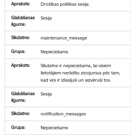
Drošības politikas sesija.
Sesija
maintenance_message
Nepieciešams
Sīkdatne ir nepieciešama, lai visiem
lietotājiem nerādītu ziņojumus pēc tam,
kad viņi ir izlasījuši un aizvēruši tos.
Sesija
notification_messages
Nepieciešams