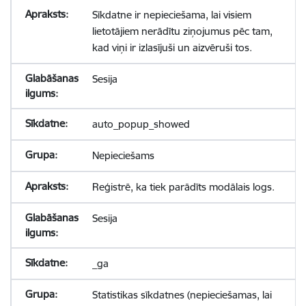
Sīkdatne ir nepieciešama, lai visiem
lietotājiem nerādītu ziņojumus pēc tam,
kad viņi ir izlasījuši un aizvēruši tos.
Sesija
auto_popup_showed
Nepieciešams
Reģistrē, ka tiek parādīts modālais logs.
Sesija
_ga
Statistikas sīkdatnes (nepieciešamas, lai