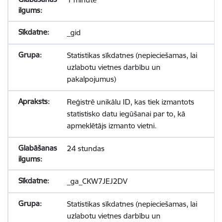
_gid
Statistikas sīkdatnes (nepieciešamas, lai
uzlabotu vietnes darbību un
pakalpojumus)
Reģistrē unikālu ID, kas tiek izmantots
statistisko datu iegūšanai par to, kā
apmeklētājs izmanto vietni.
24 stundas
_ga_CKW7JEJ2DV
Statistikas sīkdatnes (nepieciešamas, lai
uzlabotu vietnes darbību un