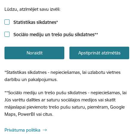
Lūdzu, atzīmējiet savu izvēli:
Statistikas sīkdatnes
*
Sociālo mediju un trešo pušu sīkdatnes
**
Noraidīt
Apstiprināt atzīmētās
*
Statistikas sīkdatnes - nepieciešamas, lai uzlabotu vietnes
darbību un pakalpojumus.
**
Sociālo mediju un trešo pušu sīkdatnes - nepieciešamas, lai
Jūs varētu dalīties ar saturu sociālajos medijos vai skatīt
mājaslapai pievienoto trešo pušu saturu, piemēram, Google
Maps, PowerBI vai citus.
Privātuma politika