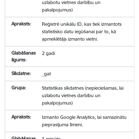
uzlabotu vietnes darbību un
pakalpojumus)
Reģistrē unikālu ID, kas tiek izmantots
statistisko datu iegūšanai par to, kā
apmeklētājs izmanto vietni.
2 gadi
_gat
Statistikas sīkdatnes (nepieciešamas, lai
uzlabotu vietnes darbību un
pakalpojumus)
Izmanto Google Analytics, lai samazinātu
pieprasījuma līmeni.
1 minūte