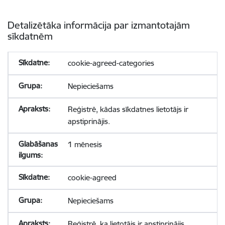
Detalizētāka informācija par izmantotajām
sīkdatnēm
cookie-agreed-categories
Nepieciešams
Reģistrē, kādas sīkdatnes lietotājs ir
apstiprinājis.
1 mēnesis
cookie-agreed
Nepieciešams
Reģistrē, ka lietotājs ir apstiprinājis