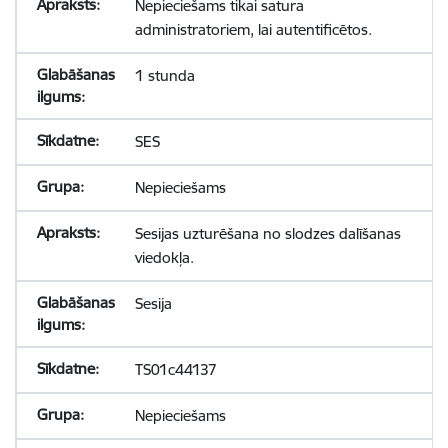
Nepieciešams tikai satura
administratoriem, lai autentificētos.
1 stunda
SES
Nepieciešams
Sesijas uzturēšana no slodzes dalīšanas
viedokļa.
Sesija
TS01c44137
Nepieciešams