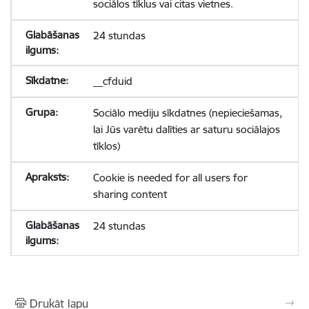
sociālos tīklus vai citas vietnes.
24 stundas
__cfduid
Sociālo mediju sīkdatnes (nepieciešamas,
lai Jūs varētu dalīties ar saturu sociālajos
tīklos)
Cookie is needed for all users for
sharing content
24 stundas
Drukāt lapu