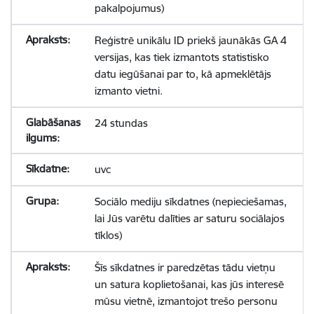
pakalpojumus)
Reģistrē unikālu ID priekš jaunākās GA 4
versijas, kas tiek izmantots statistisko
datu iegūšanai par to, kā apmeklētājs
izmanto vietni.
24 stundas
uvc
Sociālo mediju sīkdatnes (nepieciešamas,
lai Jūs varētu dalīties ar saturu sociālajos
tīklos)
Šīs sīkdatnes ir paredzētas tādu vietņu
un satura koplietošanai, kas jūs interesē
mūsu vietnē, izmantojot trešo personu