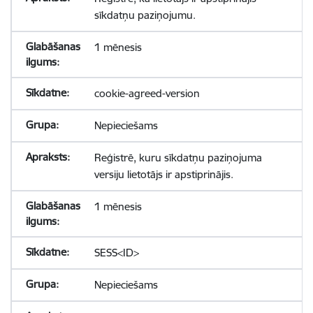
sīkdatņu paziņojumu.
1 mēnesis
cookie-agreed-version
Nepieciešams
Reģistrē, kuru sīkdatņu paziņojuma
versiju lietotājs ir apstiprinājis.
1 mēnesis
SESS<ID>
Nepieciešams