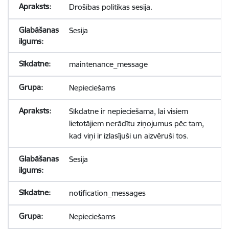
Drošības politikas sesija.
Sesija
maintenance_message
Nepieciešams
Sīkdatne ir nepieciešama, lai visiem
lietotājiem nerādītu ziņojumus pēc tam,
kad viņi ir izlasījuši un aizvēruši tos.
Sesija
notification_messages
Nepieciešams