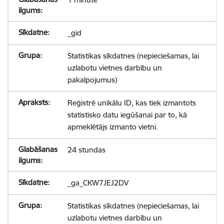
_gid
Statistikas sīkdatnes (nepieciešamas, lai
uzlabotu vietnes darbību un
pakalpojumus)
Reģistrē unikālu ID, kas tiek izmantots
statistisko datu iegūšanai par to, kā
apmeklētājs izmanto vietni.
24 stundas
_ga_CKW7JEJ2DV
Statistikas sīkdatnes (nepieciešamas, lai
uzlabotu vietnes darbību un