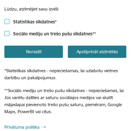
Lūdzu, atzīmējiet savu izvēli:
Statistikas sīkdatnes
*
Sociālo mediju un trešo pušu sīkdatnes
**
Noraidīt
Apstiprināt atzīmētās
*
Statistikas sīkdatnes - nepieciešamas, lai uzlabotu vietnes
darbību un pakalpojumus.
**
Sociālo mediju un trešo pušu sīkdatnes - nepieciešamas, lai
Jūs varētu dalīties ar saturu sociālajos medijos vai skatīt
mājaslapai pievienoto trešo pušu saturu, piemēram, Google
Maps, PowerBI vai citus.
Privātuma politika