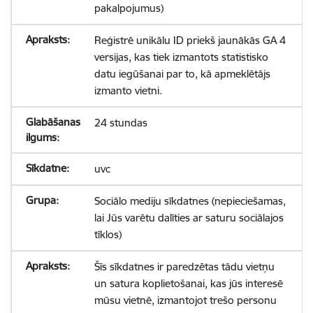
pakalpojumus)
Reģistrē unikālu ID priekš jaunākās GA 4
versijas, kas tiek izmantots statistisko
datu iegūšanai par to, kā apmeklētājs
izmanto vietni.
24 stundas
uvc
Sociālo mediju sīkdatnes (nepieciešamas,
lai Jūs varētu dalīties ar saturu sociālajos
tīklos)
Šīs sīkdatnes ir paredzētas tādu vietņu
un satura koplietošanai, kas jūs interesē
mūsu vietnē, izmantojot trešo personu