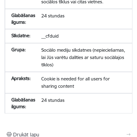
sociālos tīklus vai citas vietnes.
24 stundas
__cfduid
Sociālo mediju sīkdatnes (nepieciešamas,
lai Jūs varētu dalīties ar saturu sociālajos
tīklos)
Cookie is needed for all users for
sharing content
24 stundas
Drukāt lapu