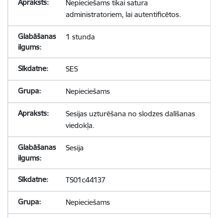
Nepieciešams tikai satura
administratoriem, lai autentificētos.
1 stunda
SES
Nepieciešams
Sesijas uzturēšana no slodzes dalīšanas
viedokļa.
Sesija
TS01c44137
Nepieciešams