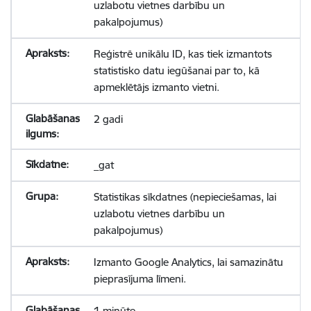
uzlabotu vietnes darbību un
pakalpojumus)
Reģistrē unikālu ID, kas tiek izmantots
statistisko datu iegūšanai par to, kā
apmeklētājs izmanto vietni.
2 gadi
_gat
Statistikas sīkdatnes (nepieciešamas, lai
uzlabotu vietnes darbību un
pakalpojumus)
Izmanto Google Analytics, lai samazinātu
pieprasījuma līmeni.
1 minūte