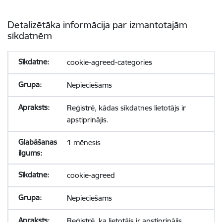
Detalizētāka informācija par izmantotajām
sīkdatnēm
cookie-agreed-categories
Nepieciešams
Reģistrē, kādas sīkdatnes lietotājs ir
apstiprinājis.
1 mēnesis
cookie-agreed
Nepieciešams
Reģistrē, ka lietotājs ir apstiprinājis