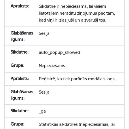
Sīkdatne ir nepieciešama, lai visiem
lietotājiem nerādītu ziņojumus pēc tam,
kad viņi ir izlasījuši un aizvēruši tos.
Sesija
auto_popup_showed
Nepieciešams
Reģistrē, ka tiek parādīts modālais logs.
Sesija
_ga
Statistikas sīkdatnes (nepieciešamas, lai