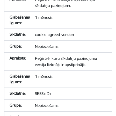
sīkdatņu paziņojumu.
1 mēnesis
cookie-agreed-version
Nepieciešams
Reģistrē, kuru sīkdatņu paziņojuma
versiju lietotājs ir apstiprinājis.
1 mēnesis
SESS<ID>
Nepieciešams