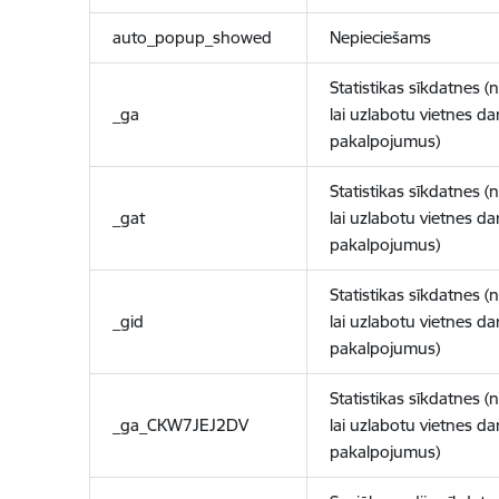
auto_popup_showed
Nepieciešams
Statistikas sīkdatnes (
_ga
lai uzlabotu vietnes d
pakalpojumus)
Statistikas sīkdatnes (
_gat
lai uzlabotu vietnes d
pakalpojumus)
Statistikas sīkdatnes (
_gid
lai uzlabotu vietnes d
pakalpojumus)
Statistikas sīkdatnes (
_ga_CKW7JEJ2DV
lai uzlabotu vietnes d
pakalpojumus)