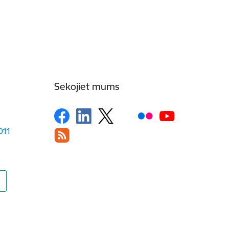
Sekojiet mums
1011