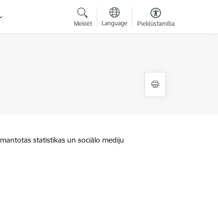
Language
Meklēt
Piekļūstamība
zmantotas statistikas un sociālo mediju