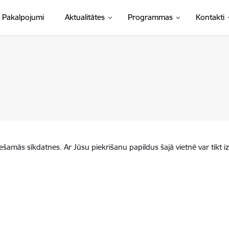
Pakalpojumi
Aktualitātes
Programmas
Kontakti
iešamās sīkdatnes. Ar Jūsu piekrišanu papildus šajā vietnē var tikt i