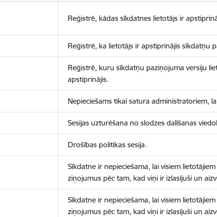
Reģistrē, kādas sīkdatnes lietotājs ir apstiprinā
Reģistrē, ka lietotājs ir apstiprinājis sīkdatņu
Reģistrē, kuru sīkdatņu paziņojuma versiju liet
apstiprinājis.
Nepieciešams tikai satura administratoriem, lai
Sesijas uzturēšana no slodzes dalīšanas viedo
Drošības politikas sesija.
Sīkdatne ir nepieciešama, lai visiem lietotājiem
ziņojumus pēc tam, kad viņi ir izlasījuši un aizv
Sīkdatne ir nepieciešama, lai visiem lietotājiem
ziņojumus pēc tam, kad viņi ir izlasījuši un aizv