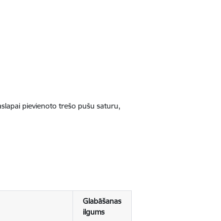
jaslapai pievienoto trešo pušu saturu,
Glabāšanas
ilgums