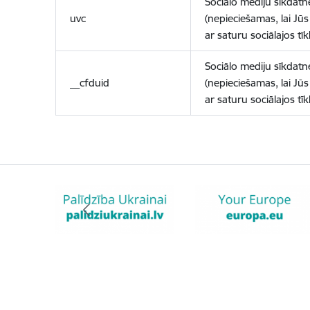
Sociālo mediju sīkdatn
uvc
(nepieciešamas, lai Jūs 
ar saturu sociālajos tīk
Sociālo mediju sīkdatn
__cfduid
(nepieciešamas, lai Jūs 
ar saturu sociālajos tīk