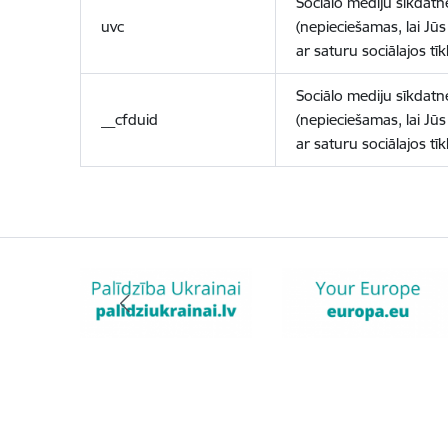
Sociālo mediju sīkdatn
uvc
(nepieciešamas, lai Jūs 
ar saturu sociālajos tīk
Sociālo mediju sīkdatn
__cfduid
(nepieciešamas, lai Jūs 
ar saturu sociālajos tīk