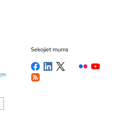
Sekojiet mums
1011