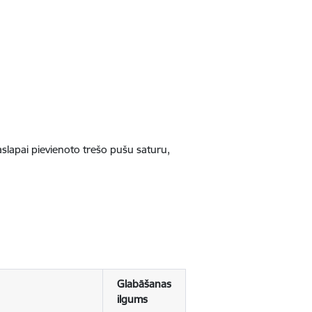
jaslapai pievienoto trešo pušu saturu,
Glabāšanas
ilgums