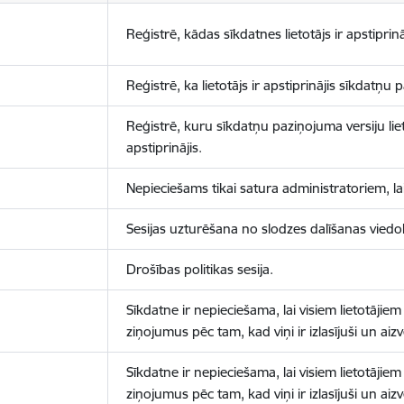
Reģistrē, kādas sīkdatnes lietotājs ir apstiprinā
Reģistrē, ka lietotājs ir apstiprinājis sīkdatņu
Reģistrē, kuru sīkdatņu paziņojuma versiju liet
apstiprinājis.
Nepieciešams tikai satura administratoriem, lai
Sesijas uzturēšana no slodzes dalīšanas viedo
Drošības politikas sesija.
Sīkdatne ir nepieciešama, lai visiem lietotājiem
ziņojumus pēc tam, kad viņi ir izlasījuši un aizv
Sīkdatne ir nepieciešama, lai visiem lietotājiem
ziņojumus pēc tam, kad viņi ir izlasījuši un aizv