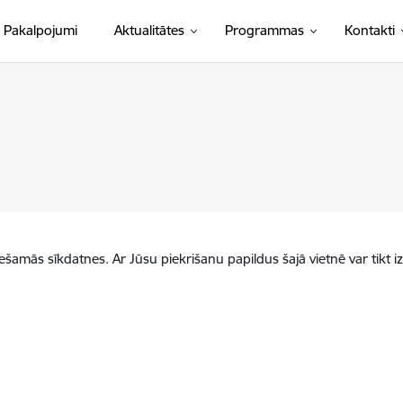
Pakalpojumi
Aktualitātes
Programmas
Kontakti
iešamās sīkdatnes. Ar Jūsu piekrišanu papildus šajā vietnē var tikt i