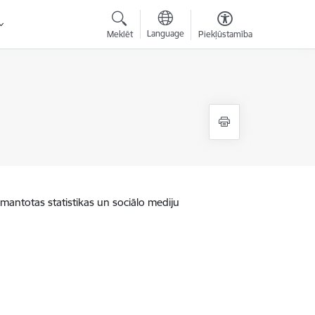
Language
Meklēt
Piekļūstamība
zmantotas statistikas un sociālo mediju