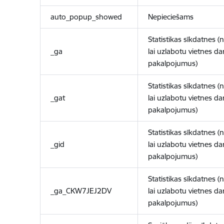
auto_popup_showed
Nepieciešams
Statistikas sīkdatnes (
_ga
lai uzlabotu vietnes d
pakalpojumus)
Statistikas sīkdatnes (
_gat
lai uzlabotu vietnes d
pakalpojumus)
Statistikas sīkdatnes (
_gid
lai uzlabotu vietnes d
pakalpojumus)
Statistikas sīkdatnes (
_ga_CKW7JEJ2DV
lai uzlabotu vietnes d
pakalpojumus)