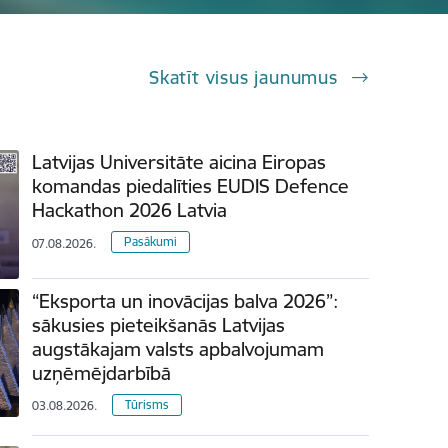
Skatīt visus jaunumus
Latvijas Universitāte aicina Eiropas
komandas piedalīties EUDIS Defence
Hackathon 2026 Latvia
Pasākumi
07.08.2026.
“Eksporta un inovācijas balva 2026”:
sākusies pieteikšanās Latvijas
augstākajam valsts apbalvojumam
uzņēmējdarbībā
Tūrisms
03.08.2026.