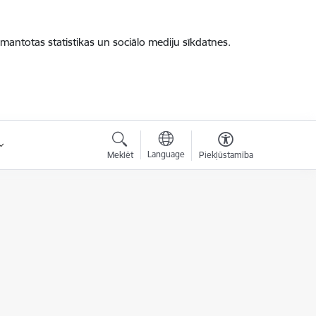
zmantotas statistikas un sociālo mediju sīkdatnes.
Language
Meklēt
Piekļūstamība