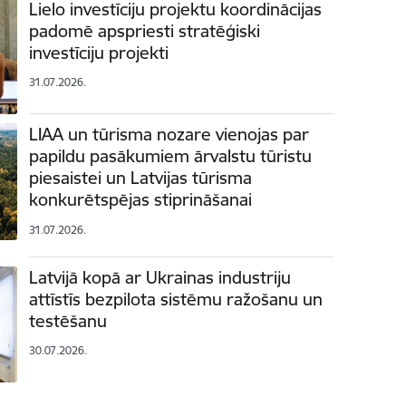
Lielo investīciju projektu koordinācijas
padomē apspriesti stratēģiski
investīciju projekti
31.07.2026.
LIAA un tūrisma nozare vienojas par
papildu pasākumiem ārvalstu tūristu
piesaistei un Latvijas tūrisma
konkurētspējas stiprināšanai
31.07.2026.
Latvijā kopā ar Ukrainas industriju
attīstīs bezpilota sistēmu ražošanu un
testēšanu
30.07.2026.