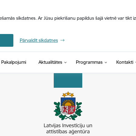
iešamās sīkdatnes. Ar Jūsu piekrišanu papildus šajā vietnē var tikt i
Pārvaldīt sīkdatnes
Pakalpojumi
Aktualitātes
Programmas
Kontakti