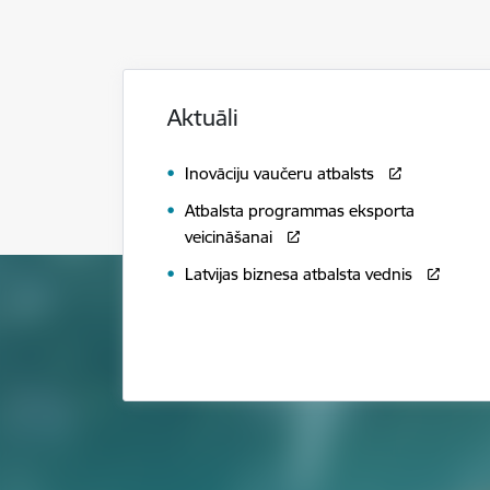
Aktuāli
Inovāciju vaučeru atbalsts
Atbalsta programmas eksporta
veicināšanai
Latvijas biznesa atbalsta vednis