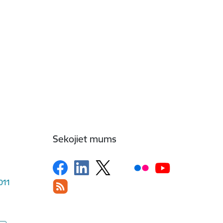
Sekojiet mums
1011