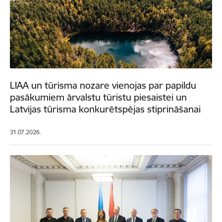
LIAA un tūrisma nozare vienojas par papildu
pasākumiem ārvalstu tūristu piesaistei un
Latvijas tūrisma konkurētspējas stiprināšanai
31.07.2026.