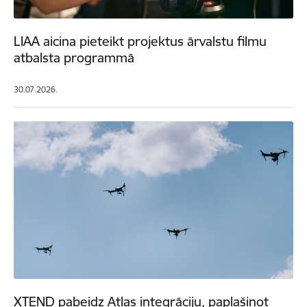
LIAA aicina pieteikt projektus ārvalstu filmu
atbalsta programmā
30.07.2026.
XTEND pabeidz Atlas integrāciju, paplašinot