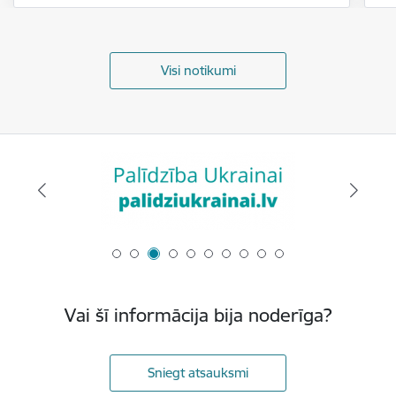
Visi notikumi
Vai šī informācija bija noderīga?
Sniegt atsauksmi