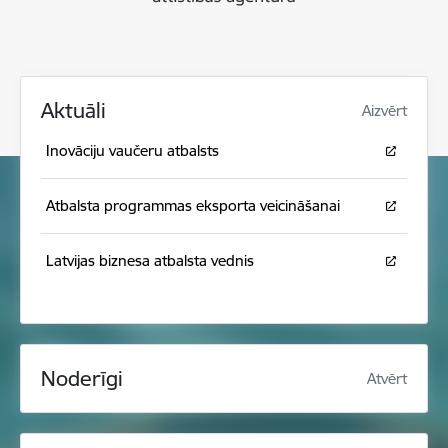
Aktuāli
Aizvērt
Inovāciju vaučeru atbalsts
Atbalsta programmas eksporta veicināšanai
Latvijas biznesa atbalsta vednis
Noderīgi
Atvērt