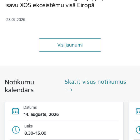
savu XOS ekosistēmu visā Eiropā
28.07.2026.
Visi jaunumi
Notikumu
Skatīt visus notikumus
kalendārs
Datums
14. augusts, 2026
Laiks
8.30–15.00