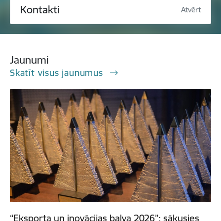
Kontakti
Atvērt
Jaunumi
Skatīt visus jaunumus
“Eksporta un inovācijas balva 2026”: sākusies