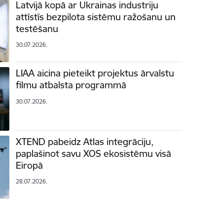
Latvijā kopā ar Ukrainas industriju
attīstīs bezpilota sistēmu ražošanu un
testēšanu
30.07.2026.
LIAA aicina pieteikt projektus ārvalstu
filmu atbalsta programmā
30.07.2026.
XTEND pabeidz Atlas integrāciju,
paplašinot savu XOS ekosistēmu visā
Eiropā
28.07.2026.