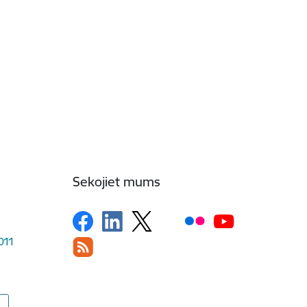
Sekojiet mums
1011