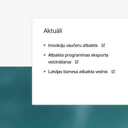
Aktuāli
Inovāciju vaučeru atbalsts
Atbalsta programmas eksporta
veicināšanai
Latvijas biznesa atbalsta vednis