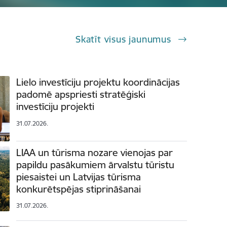
Skatīt visus jaunumus
Lielo investīciju projektu koordinācijas
padomē apspriesti stratēģiski
investīciju projekti
31.07.2026.
LIAA un tūrisma nozare vienojas par
papildu pasākumiem ārvalstu tūristu
piesaistei un Latvijas tūrisma
konkurētspējas stiprināšanai
31.07.2026.