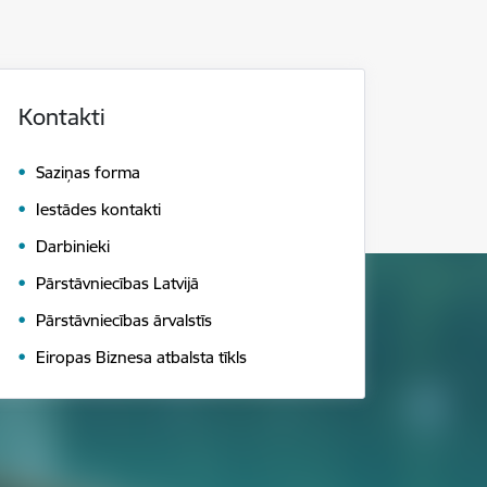
Kontakti
Saziņas forma
Iestādes kontakti
Darbinieki
Pārstāvniecības Latvijā
Pārstāvniecības ārvalstīs
Eiropas Biznesa atbalsta tīkls