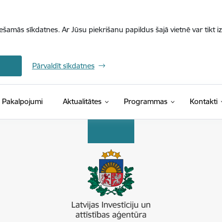
iešamās sīkdatnes. Ar Jūsu piekrišanu papildus šajā vietnē var tikt i
Pārvaldīt sīkdatnes
Pakalpojumi
Aktualitātes
Programmas
Kontakti