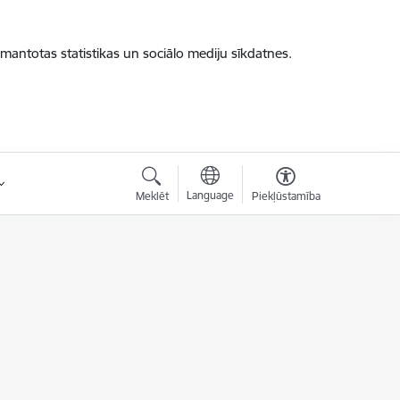
zmantotas statistikas un sociālo mediju sīkdatnes.
Language
Meklēt
Piekļūstamība