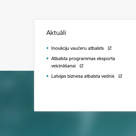
Aktuāli
Inovāciju vaučeru atbalsts
Atbalsta programmas eksporta
veicināšanai
Latvijas biznesa atbalsta vednis