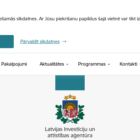
iešamās sīkdatnes. Ar Jūsu piekrišanu papildus šajā vietnē var tikt i
Pārvaldīt sīkdatnes
Pakalpojumi
Aktualitātes
Programmas
Kontakti