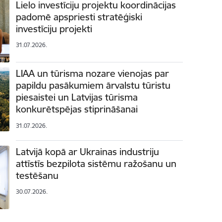
Lielo investīciju projektu koordinācijas
padomē apspriesti stratēģiski
investīciju projekti
31.07.2026.
LIAA un tūrisma nozare vienojas par
papildu pasākumiem ārvalstu tūristu
piesaistei un Latvijas tūrisma
konkurētspējas stiprināšanai
31.07.2026.
Latvijā kopā ar Ukrainas industriju
attīstīs bezpilota sistēmu ražošanu un
testēšanu
30.07.2026.