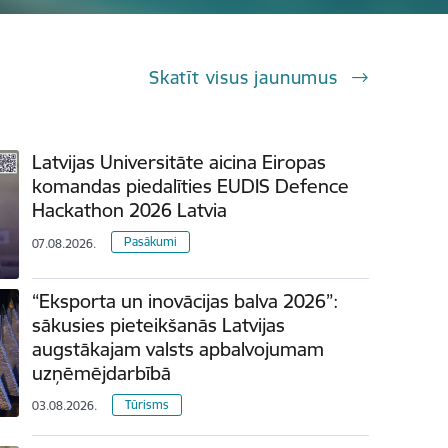
Skatīt visus jaunumus
Latvijas Universitāte aicina Eiropas
komandas piedalīties EUDIS Defence
Hackathon 2026 Latvia
Pasākumi
07.08.2026.
“Eksporta un inovācijas balva 2026”:
sākusies pieteikšanās Latvijas
augstākajam valsts apbalvojumam
uzņēmējdarbībā
Tūrisms
03.08.2026.