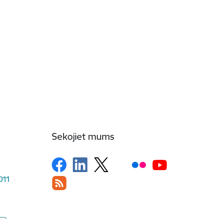
Sekojiet mums
1011