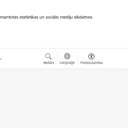
zmantotas statistikas un sociālo mediju sīkdatnes.
Language
Meklēt
Piekļūstamība