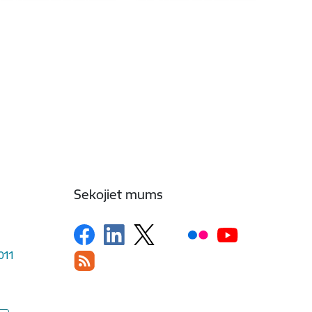
Sekojiet mums
1011