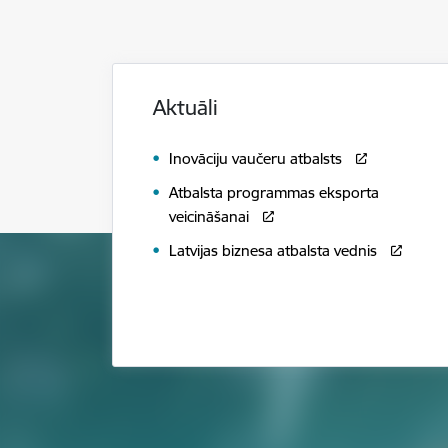
Aktuāli
Inovāciju vaučeru atbalsts
Atbalsta programmas eksporta
veicināšanai
Latvijas biznesa atbalsta vednis