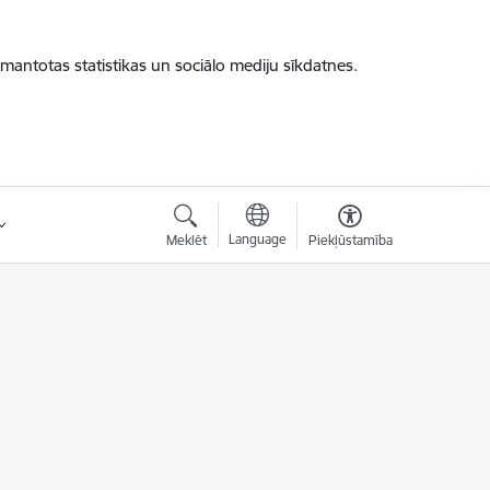
zmantotas statistikas un sociālo mediju sīkdatnes.
Language
Meklēt
Piekļūstamība