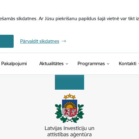
iešamās sīkdatnes. Ar Jūsu piekrišanu papildus šajā vietnē var tikt i
Pārvaldīt sīkdatnes
Pakalpojumi
Aktualitātes
Programmas
Kontakti