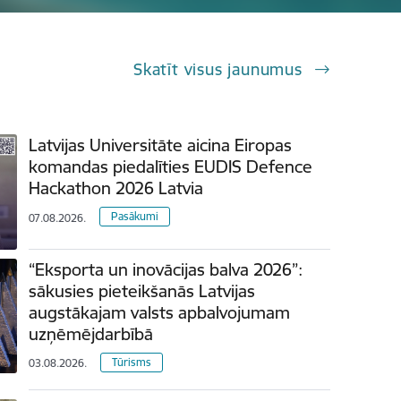
Skatīt visus jaunumus
Latvijas Universitāte aicina Eiropas
komandas piedalīties EUDIS Defence
Hackathon 2026 Latvia
Pasākumi
07.08.2026.
“Eksporta un inovācijas balva 2026”:
sākusies pieteikšanās Latvijas
augstākajam valsts apbalvojumam
uzņēmējdarbībā
Tūrisms
03.08.2026.