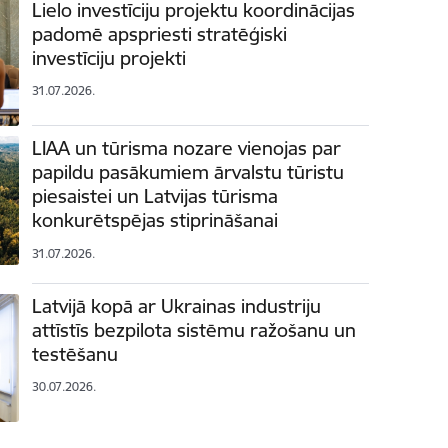
Lielo investīciju projektu koordinācijas
padomē apspriesti stratēģiski
investīciju projekti
31.07.2026.
LIAA un tūrisma nozare vienojas par
papildu pasākumiem ārvalstu tūristu
piesaistei un Latvijas tūrisma
konkurētspējas stiprināšanai
31.07.2026.
Latvijā kopā ar Ukrainas industriju
attīstīs bezpilota sistēmu ražošanu un
testēšanu
30.07.2026.