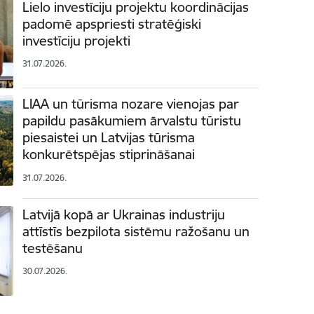
Lielo investīciju projektu koordinācijas
padomē apspriesti stratēģiski
investīciju projekti
31.07.2026.
LIAA un tūrisma nozare vienojas par
papildu pasākumiem ārvalstu tūristu
piesaistei un Latvijas tūrisma
konkurētspējas stiprināšanai
31.07.2026.
Latvijā kopā ar Ukrainas industriju
attīstīs bezpilota sistēmu ražošanu un
testēšanu
30.07.2026.