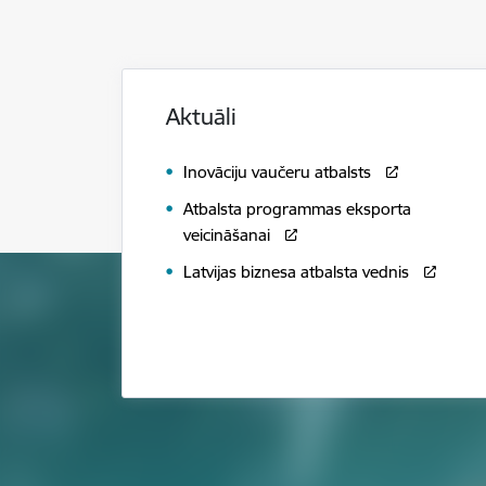
Aktuāli
Inovāciju vaučeru atbalsts
Atbalsta programmas eksporta
veicināšanai
Latvijas biznesa atbalsta vednis