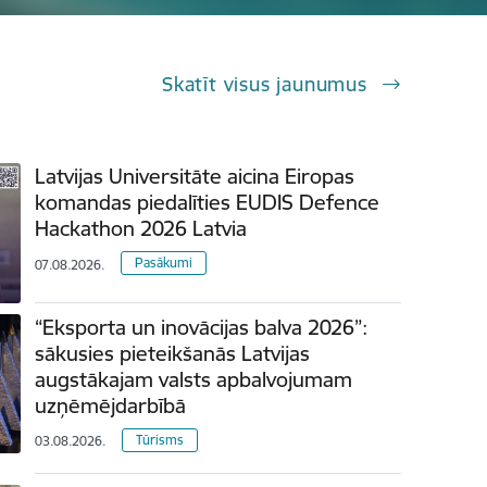
Skatīt visus jaunumus
Latvijas Universitāte aicina Eiropas
komandas piedalīties EUDIS Defence
Hackathon 2026 Latvia
Pasākumi
07.08.2026.
“Eksporta un inovācijas balva 2026”:
sākusies pieteikšanās Latvijas
augstākajam valsts apbalvojumam
uzņēmējdarbībā
Tūrisms
03.08.2026.