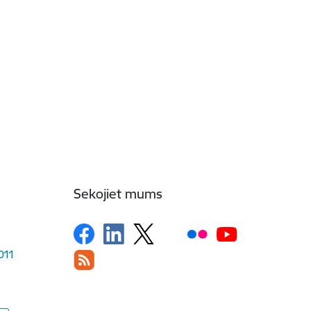
Sekojiet mums
1011