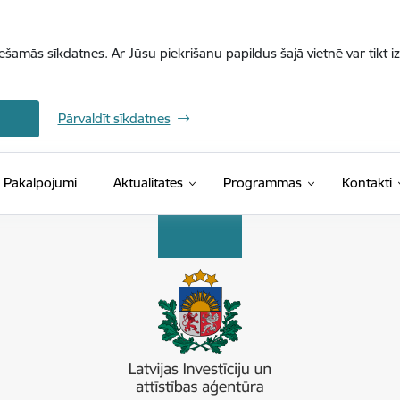
iešamās sīkdatnes. Ar Jūsu piekrišanu papildus šajā vietnē var tikt i
Pārvaldīt sīkdatnes
Pakalpojumi
Aktualitātes
Programmas
Kontakti