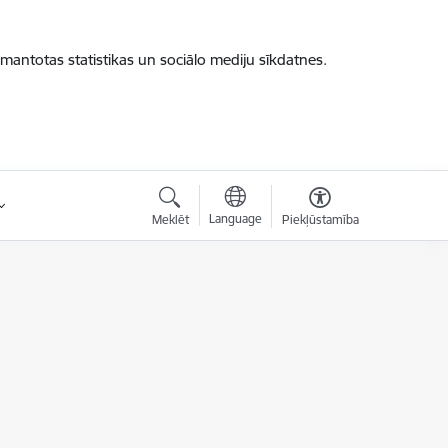
zmantotas statistikas un sociālo mediju sīkdatnes.
Language
Meklēt
Piekļūstamība