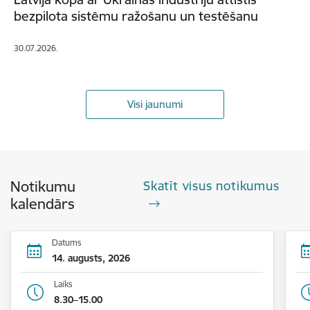
bezpilota sistēmu ražošanu un testēšanu
30.07.2026.
Visi jaunumi
Notikumu
Skatīt visus notikumus
kalendārs
Datums
14. augusts, 2026
Laiks
8.30–15.00