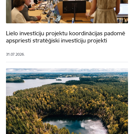
Lielo investīciju projektu koordinācijas padomē
apspriesti stratēģiski investīciju projekti
31.07.2026.