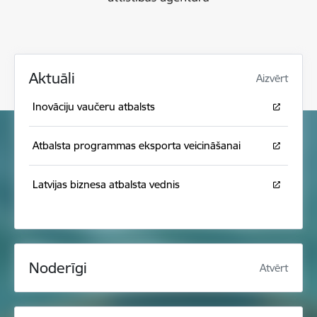
Aktuāli
Aizvērt
Inovāciju vaučeru atbalsts
Atbalsta programmas eksporta veicināšanai
Latvijas biznesa atbalsta vednis
Noderīgi
Atvērt