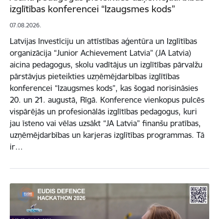
izglītības konferencei “Izaugsmes kods”
07.08.2026.
Latvijas Investīciju un attīstības aģentūra un Izglītības
organizācija “Junior Achievement Latvia” (JA Latvia)
aicina pedagogus, skolu vadītājus un izglītības pārvalžu
pārstāvjus pieteikties uzņēmējdarbības izglītības
konferencei “Izaugsmes kods”, kas šogad norisināsies
20. un 21. augustā, Rīgā. Konference vienkopus pulcēs
vispārējās un profesionālās izglītības pedagogus, kuri
jau īsteno vai vēlas uzsākt “JA Latvia” finanšu pratības,
uzņēmējdarbības un karjeras izglītības programmas. Tā
ir…