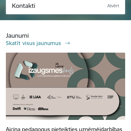
Kontakti
Atvērt
Jaunumi
Skatīt visus jaunumus
Aicina pedagogus pieteikties uzņēmējdarbības