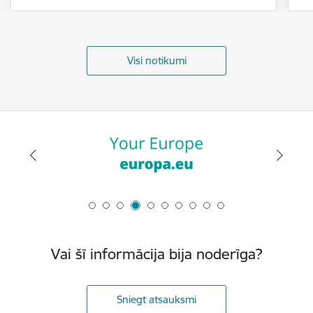
Visi notikumi
Vai šī informācija bija noderīga?
Sniegt atsauksmi