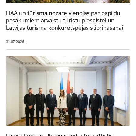
LIAA un tūrisma nozare vienojas par papildu
pasākumiem ārvalstu tūristu piesaistei un
Latvijas tūrisma konkurētspējas stiprināšanai
31.07.2026.
Latvijā kopā ar Ukrainas industriju attīstīs