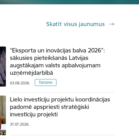
Skatīt visus jaunumus
“Eksporta un inovācijas balva 2026”:
sākusies pieteikšanās Latvijas
augstākajam valsts apbalvojumam
uzņēmējdarbībā
Tūrisms
03.08.2026.
Lielo investīciju projektu koordinācijas
padomē apspriesti stratēģiski
investīciju projekti
31.07.2026.