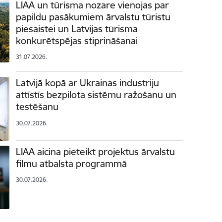
LIAA un tūrisma nozare vienojas par
papildu pasākumiem ārvalstu tūristu
piesaistei un Latvijas tūrisma
konkurētspējas stiprināšanai
31.07.2026.
Latvijā kopā ar Ukrainas industriju
attīstīs bezpilota sistēmu ražošanu un
testēšanu
30.07.2026.
LIAA aicina pieteikt projektus ārvalstu
filmu atbalsta programmā
30.07.2026.