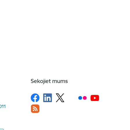
Sekojiet mums
1011