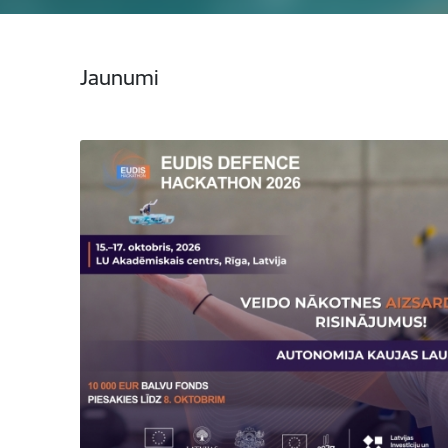
Jaunumi