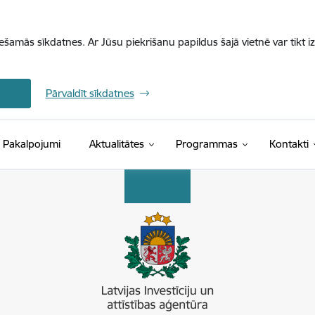
iešamās sīkdatnes. Ar Jūsu piekrišanu papildus šajā vietnē var tikt i
Pārvaldīt sīkdatnes
Pakalpojumi
Aktualitātes
Programmas
Kontakti