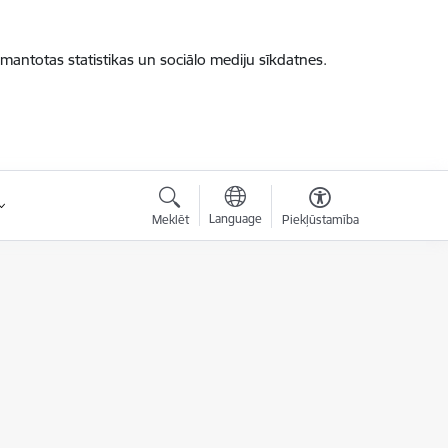
zmantotas statistikas un sociālo mediju sīkdatnes.
Language
Meklēt
Piekļūstamība