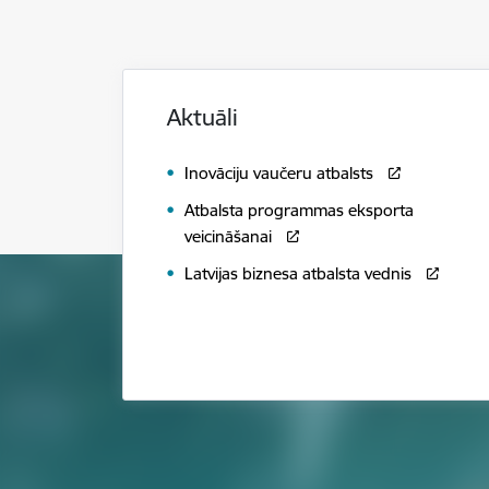
Aktuāli
Inovāciju vaučeru atbalsts
Atbalsta programmas eksporta
veicināšanai
Latvijas biznesa atbalsta vednis