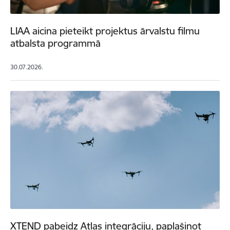
LIAA aicina pieteikt projektus ārvalstu filmu
atbalsta programmā
30.07.2026.
XTEND pabeidz Atlas integrāciju, paplašinot