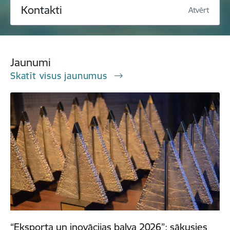
Kontakti
Atvērt
Jaunumi
Skatīt visus jaunumus
“Eksporta un inovācijas balva 2026”: sākusies