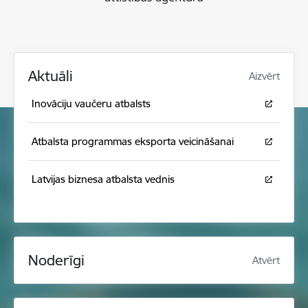
Aktuāli
Aizvērt
Inovāciju vaučeru atbalsts
Atbalsta programmas eksporta veicināšanai
Latvijas biznesa atbalsta vednis
Noderīgi
Atvērt