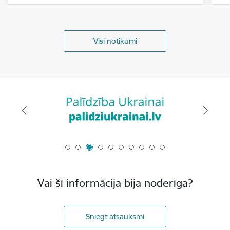
Visi notikumi
Vai šī informācija bija noderīga?
Sniegt atsauksmi