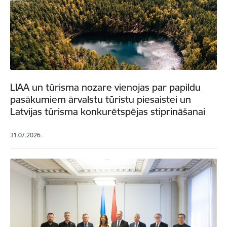
LIAA un tūrisma nozare vienojas par papildu
pasākumiem ārvalstu tūristu piesaistei un
Latvijas tūrisma konkurētspējas stiprināšanai
31.07.2026.