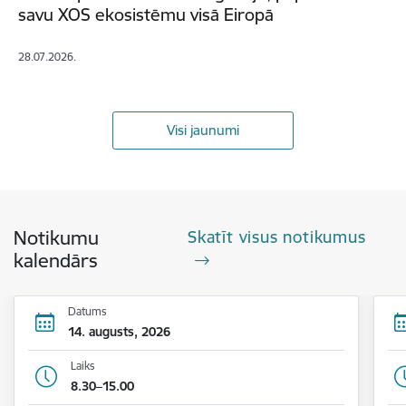
savu XOS ekosistēmu visā Eiropā
28.07.2026.
Visi jaunumi
Notikumu
Skatīt visus notikumus
kalendārs
Datums
14. augusts, 2026
Laiks
8.30–15.00