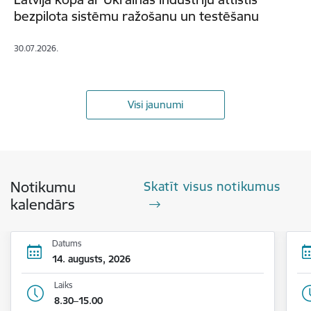
bezpilota sistēmu ražošanu un testēšanu
30.07.2026.
Visi jaunumi
Notikumu
Skatīt visus notikumus
kalendārs
Datums
14. augusts, 2026
Laiks
8.30–15.00