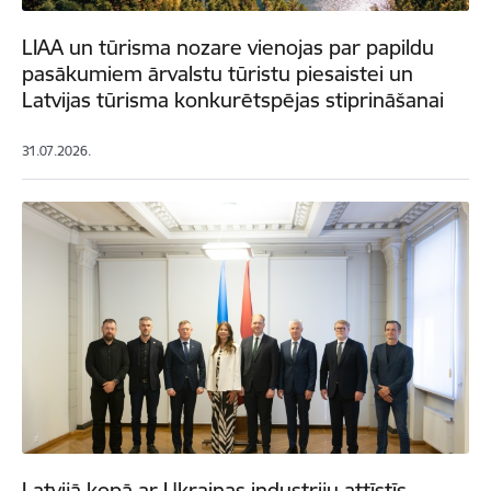
LIAA un tūrisma nozare vienojas par papildu
pasākumiem ārvalstu tūristu piesaistei un
Latvijas tūrisma konkurētspējas stiprināšanai
31.07.2026.
Latvijā kopā ar Ukrainas industriju attīstīs