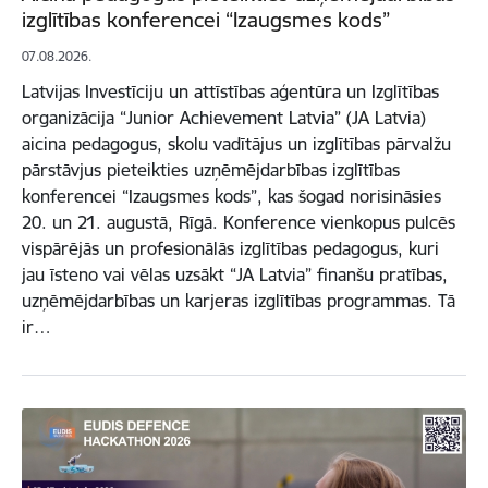
izglītības konferencei “Izaugsmes kods”
07.08.2026.
Latvijas Investīciju un attīstības aģentūra un Izglītības
organizācija “Junior Achievement Latvia” (JA Latvia)
aicina pedagogus, skolu vadītājus un izglītības pārvalžu
pārstāvjus pieteikties uzņēmējdarbības izglītības
konferencei “Izaugsmes kods”, kas šogad norisināsies
20. un 21. augustā, Rīgā. Konference vienkopus pulcēs
vispārējās un profesionālās izglītības pedagogus, kuri
jau īsteno vai vēlas uzsākt “JA Latvia” finanšu pratības,
uzņēmējdarbības un karjeras izglītības programmas. Tā
ir…