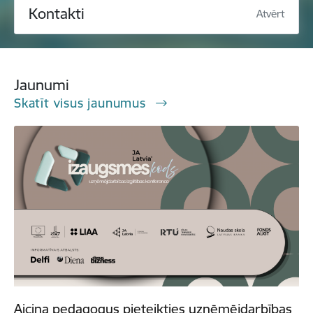
Kontakti
Atvērt
Jaunumi
Skatīt visus jaunumus
Aicina pedagogus pieteikties uzņēmējdarbības