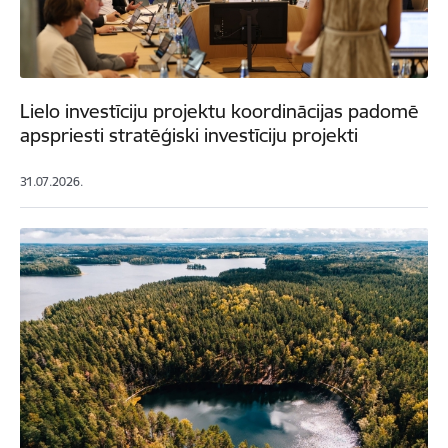
Lielo investīciju projektu koordinācijas padomē
apspriesti stratēģiski investīciju projekti
31.07.2026.