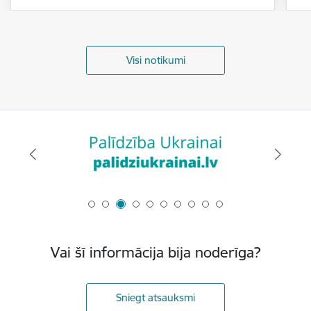
Visi notikumi
Vai šī informācija bija noderīga?
Sniegt atsauksmi