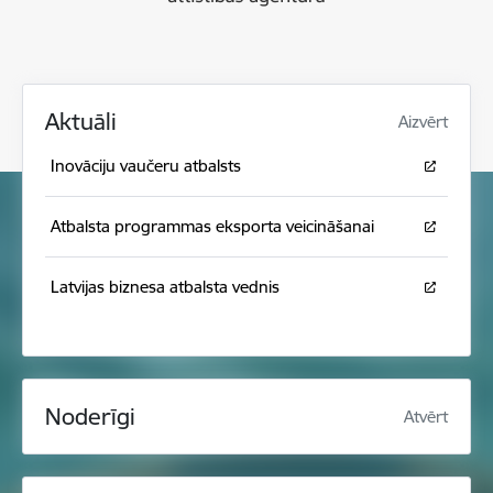
Aktuāli
Aizvērt
Inovāciju vaučeru atbalsts
Atbalsta programmas eksporta veicināšanai
Latvijas biznesa atbalsta vednis
Noderīgi
Atvērt