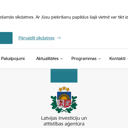
iešamās sīkdatnes. Ar Jūsu piekrišanu papildus šajā vietnē var tikt i
Pārvaldīt sīkdatnes
Pakalpojumi
Aktualitātes
Programmas
Kontakti