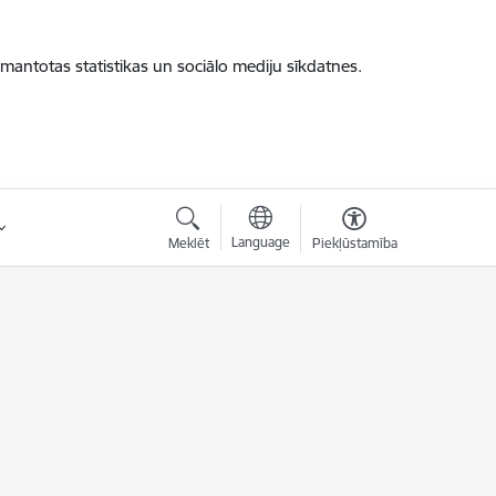
zmantotas statistikas un sociālo mediju sīkdatnes.
Language
Meklēt
Piekļūstamība