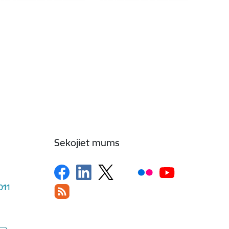
Sekojiet mums
1011