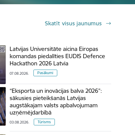
Skatīt visus jaunumus
Latvijas Universitāte aicina Eiropas
komandas piedalīties EUDIS Defence
Hackathon 2026 Latvia
Pasākumi
07.08.2026.
“Eksporta un inovācijas balva 2026”:
sākusies pieteikšanās Latvijas
augstākajam valsts apbalvojumam
uzņēmējdarbībā
Tūrisms
03.08.2026.