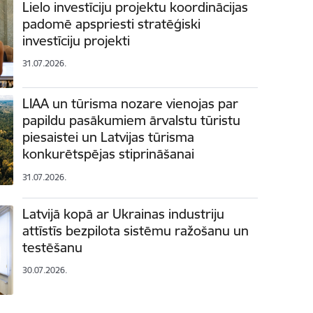
Lielo investīciju projektu koordinācijas
padomē apspriesti stratēģiski
investīciju projekti
31.07.2026.
LIAA un tūrisma nozare vienojas par
papildu pasākumiem ārvalstu tūristu
piesaistei un Latvijas tūrisma
konkurētspējas stiprināšanai
31.07.2026.
Latvijā kopā ar Ukrainas industriju
attīstīs bezpilota sistēmu ražošanu un
testēšanu
30.07.2026.