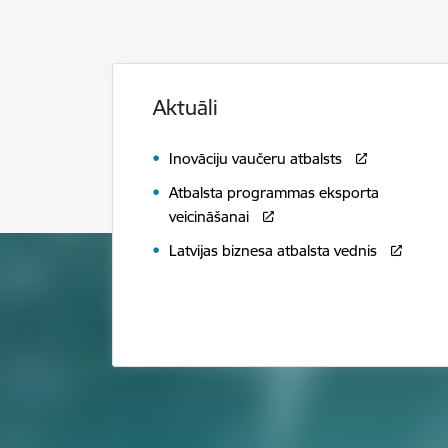
Aktuāli
Inovāciju vaučeru atbalsts
Atbalsta programmas eksporta
veicināšanai
Latvijas biznesa atbalsta vednis