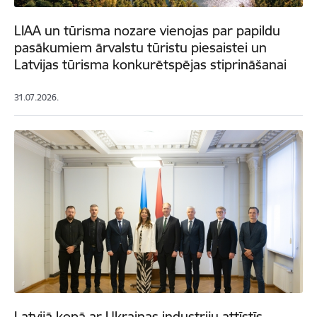
LIAA un tūrisma nozare vienojas par papildu
pasākumiem ārvalstu tūristu piesaistei un
Latvijas tūrisma konkurētspējas stiprināšanai
31.07.2026.
Latvijā kopā ar Ukrainas industriju attīstīs