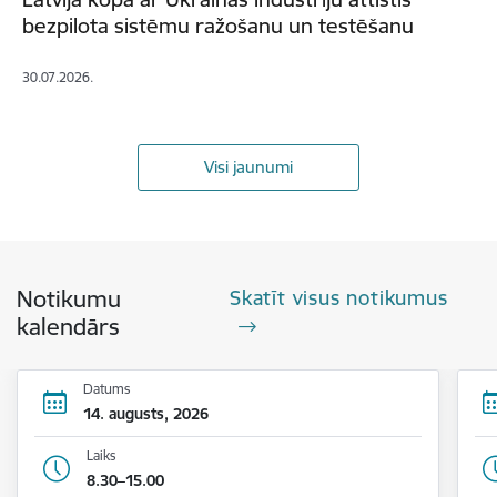
bezpilota sistēmu ražošanu un testēšanu
30.07.2026.
Visi jaunumi
Notikumu
Skatīt visus notikumus
kalendārs
Datums
14. augusts, 2026
Laiks
8.30–15.00