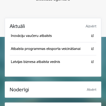
Aktuāli
Aizvērt
Inovāciju vaučeru atbalsts
Atbalsta programmas eksporta veicināšanai
Latvijas biznesa atbalsta vednis
Noderīgi
Atvērt