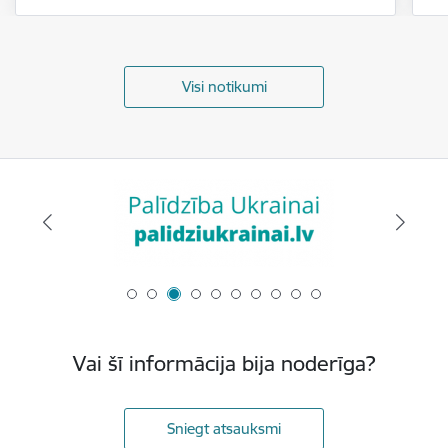
Visi notikumi
Vai šī informācija bija noderīga?
Sniegt atsauksmi