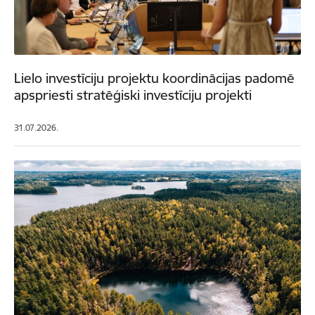
Lielo investīciju projektu koordinācijas padomē
apspriesti stratēģiski investīciju projekti
31.07.2026.