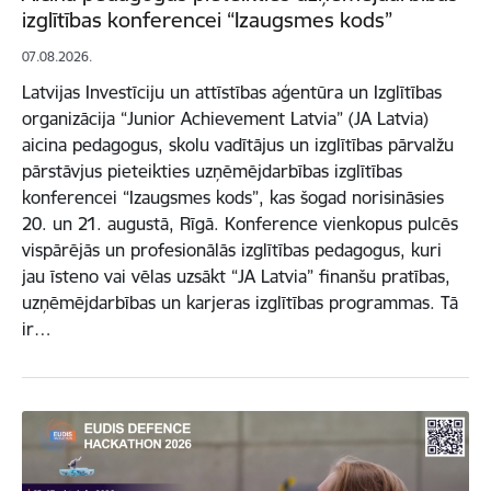
izglītības konferencei “Izaugsmes kods”
07.08.2026.
Latvijas Investīciju un attīstības aģentūra un Izglītības
organizācija “Junior Achievement Latvia” (JA Latvia)
aicina pedagogus, skolu vadītājus un izglītības pārvalžu
pārstāvjus pieteikties uzņēmējdarbības izglītības
konferencei “Izaugsmes kods”, kas šogad norisināsies
20. un 21. augustā, Rīgā. Konference vienkopus pulcēs
vispārējās un profesionālās izglītības pedagogus, kuri
jau īsteno vai vēlas uzsākt “JA Latvia” finanšu pratības,
uzņēmējdarbības un karjeras izglītības programmas. Tā
ir…