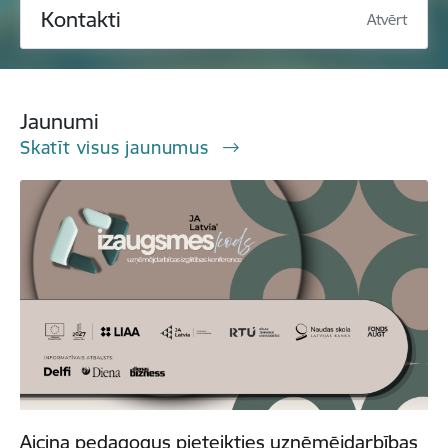
Kontakti
Atvērt
Jaunumi
Skatīt visus jaunumus
Aicina pedagogus pieteikties uzņēmējdarbības