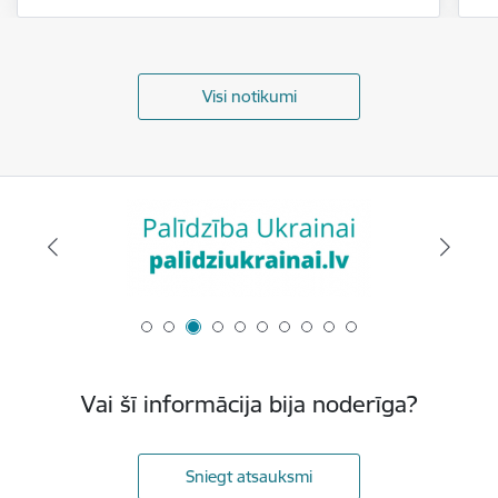
Visi notikumi
Vai šī informācija bija noderīga?
Sniegt atsauksmi