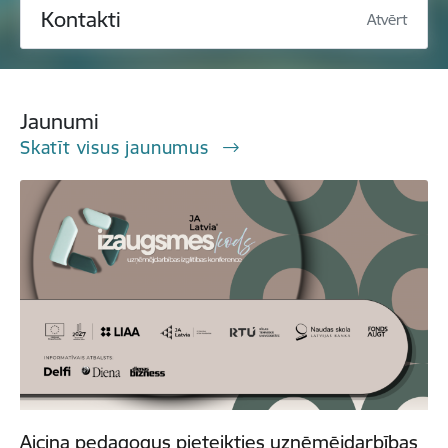
Kontakti
Atvērt
Jaunumi
Skatīt visus jaunumus
Aicina pedagogus pieteikties uzņēmējdarbības