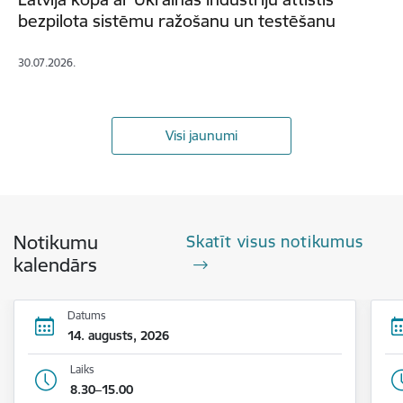
bezpilota sistēmu ražošanu un testēšanu
30.07.2026.
Visi jaunumi
Notikumu
Skatīt visus notikumus
kalendārs
Datums
14. augusts, 2026
Laiks
8.30–15.00