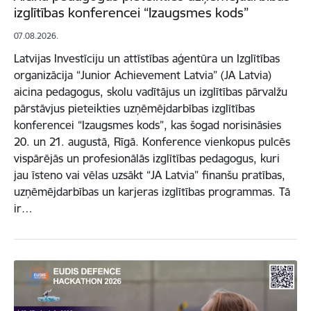
izglītības konferencei “Izaugsmes kods”
07.08.2026.
Latvijas Investīciju un attīstības aģentūra un Izglītības
organizācija “Junior Achievement Latvia” (JA Latvia)
aicina pedagogus, skolu vadītājus un izglītības pārvalžu
pārstāvjus pieteikties uzņēmējdarbības izglītības
konferencei “Izaugsmes kods”, kas šogad norisināsies
20. un 21. augustā, Rīgā. Konference vienkopus pulcēs
vispārējās un profesionālās izglītības pedagogus, kuri
jau īsteno vai vēlas uzsākt “JA Latvia” finanšu pratības,
uzņēmējdarbības un karjeras izglītības programmas. Tā
ir…