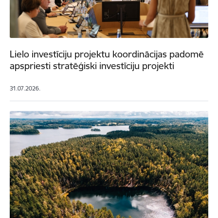
Lielo investīciju projektu koordinācijas padomē
apspriesti stratēģiski investīciju projekti
31.07.2026.