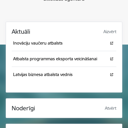
Aktuāli
Aizvērt
Inovāciju vaučeru atbalsts
Atbalsta programmas eksporta veicināšanai
Latvijas biznesa atbalsta vednis
Noderīgi
Atvērt