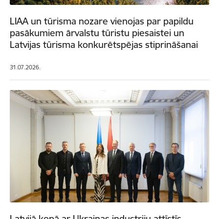
LIAA un tūrisma nozare vienojas par papildu
pasākumiem ārvalstu tūristu piesaistei un
Latvijas tūrisma konkurētspējas stiprināšanai
31.07.2026.
Latvijā kopā ar Ukrainas industriju attīstīs