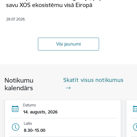
savu XOS ekosistēmu visā Eiropā
28.07.2026.
Visi jaunumi
Notikumu
Skatīt visus notikumus
kalendārs
Datums
14. augusts, 2026
Laiks
8.30–15.00