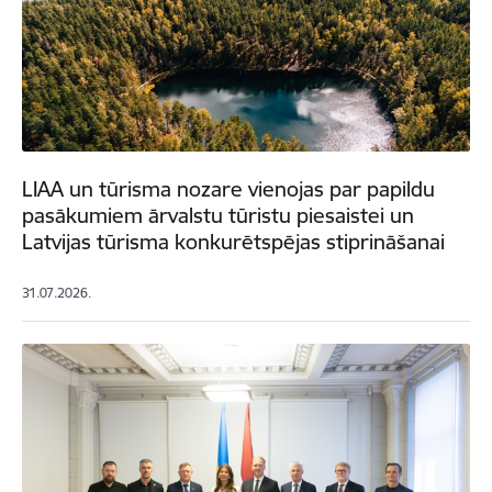
LIAA un tūrisma nozare vienojas par papildu
pasākumiem ārvalstu tūristu piesaistei un
Latvijas tūrisma konkurētspējas stiprināšanai
31.07.2026.