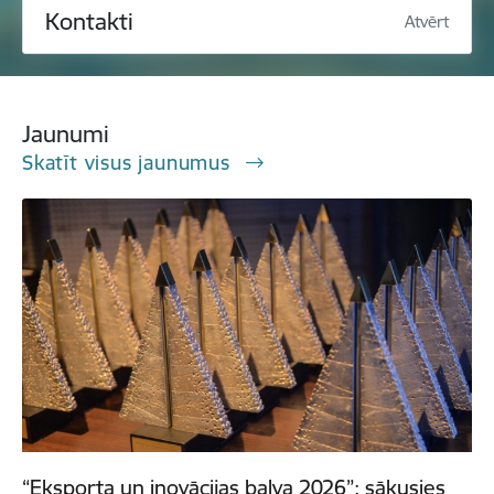
Kontakti
Atvērt
Jaunumi
Skatīt visus jaunumus
“Eksporta un inovācijas balva 2026”: sākusies