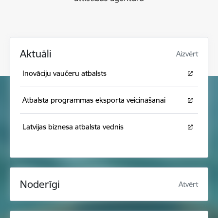
Aktuāli
Aizvērt
Inovāciju vaučeru atbalsts
Atbalsta programmas eksporta veicināšanai
Latvijas biznesa atbalsta vednis
Noderīgi
Atvērt