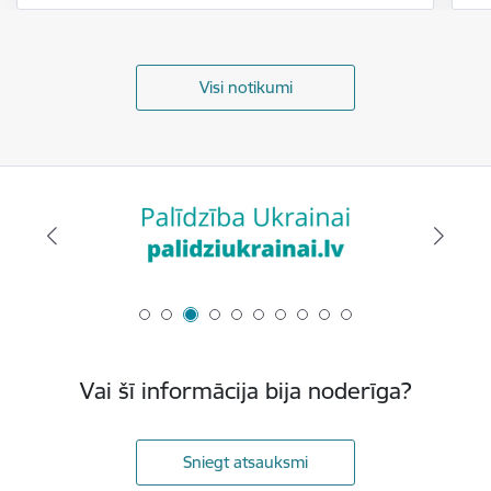
Visi notikumi
Vai šī informācija bija noderīga?
Sniegt atsauksmi