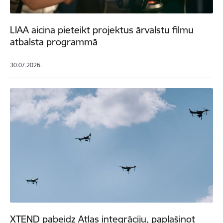
LIAA aicina pieteikt projektus ārvalstu filmu
atbalsta programmā
30.07.2026.
XTEND pabeidz Atlas integrāciju, paplašinot