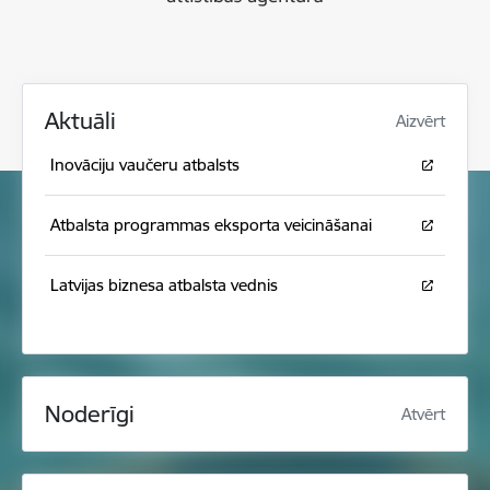
Aktuāli
Aizvērt
Inovāciju vaučeru atbalsts
Atbalsta programmas eksporta veicināšanai
Latvijas biznesa atbalsta vednis
Noderīgi
Atvērt