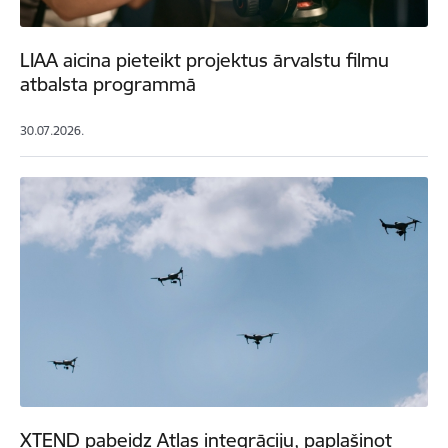
LIAA aicina pieteikt projektus ārvalstu filmu
atbalsta programmā
30.07.2026.
XTEND pabeidz Atlas integrāciju, paplašinot