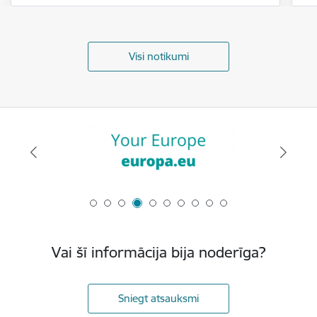
Visi notikumi
Vai šī informācija bija noderīga?
Sniegt atsauksmi