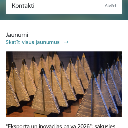
Kontakti
Atvērt
Jaunumi
Skatīt visus jaunumus
“Eksporta un inovācijas balva 2026”: sākusies