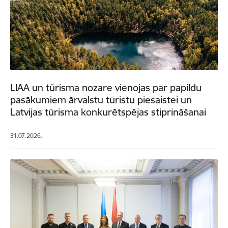
LIAA un tūrisma nozare vienojas par papildu
pasākumiem ārvalstu tūristu piesaistei un
Latvijas tūrisma konkurētspējas stiprināšanai
31.07.2026.