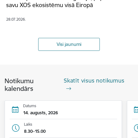
savu XOS ekosistēmu visā Eiropā
28.07.2026.
Visi jaunumi
Notikumu
Skatīt visus notikumus
kalendārs
Datums
14. augusts, 2026
Laiks
8.30–15.00