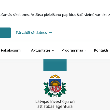
iešamās sīkdatnes. Ar Jūsu piekrišanu papildus šajā vietnē var tikt i
Pārvaldīt sīkdatnes
Pakalpojumi
Aktualitātes
Programmas
Kontakti