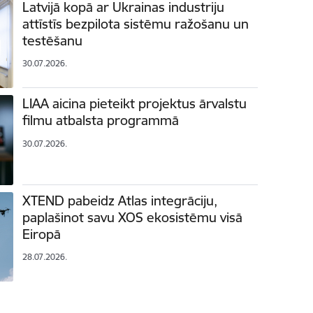
Latvijā kopā ar Ukrainas industriju
attīstīs bezpilota sistēmu ražošanu un
testēšanu
30.07.2026.
LIAA aicina pieteikt projektus ārvalstu
filmu atbalsta programmā
30.07.2026.
XTEND pabeidz Atlas integrāciju,
paplašinot savu XOS ekosistēmu visā
Eiropā
28.07.2026.