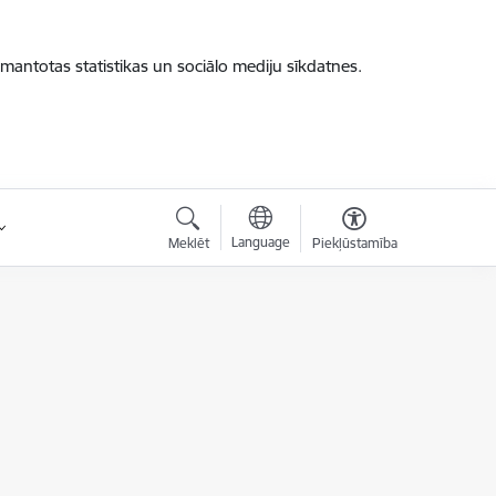
zmantotas statistikas un sociālo mediju sīkdatnes.
Language
Meklēt
Piekļūstamība