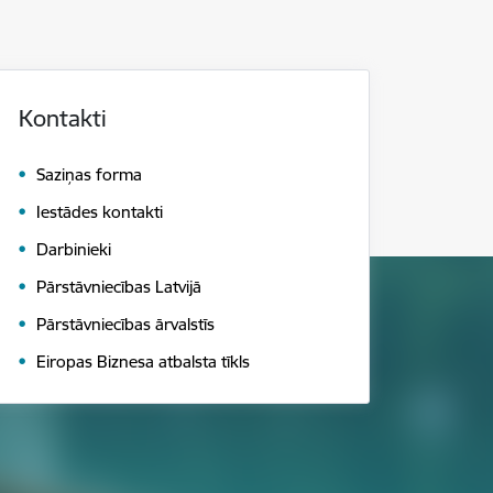
Kontakti
Saziņas forma
Iestādes kontakti
Darbinieki
Pārstāvniecības Latvijā
Pārstāvniecības ārvalstīs
Eiropas Biznesa atbalsta tīkls