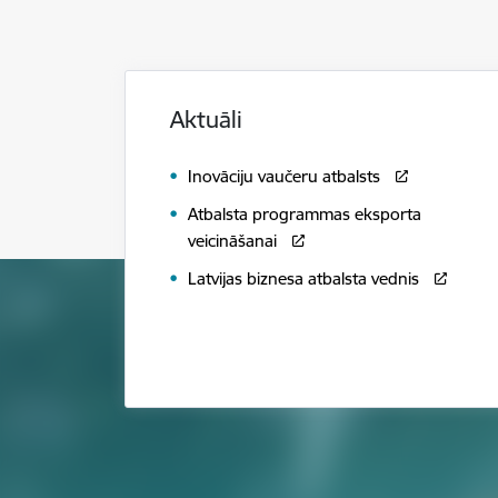
Aktuāli
Inovāciju vaučeru atbalsts
Atbalsta programmas eksporta
veicināšanai
Latvijas biznesa atbalsta vednis