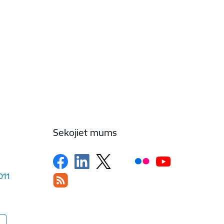
Sekojiet mums
1011