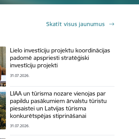
Skatīt visus jaunumus
Lielo investīciju projektu koordinācijas
padomē apspriesti stratēģiski
investīciju projekti
31.07.2026.
LIAA un tūrisma nozare vienojas par
papildu pasākumiem ārvalstu tūristu
piesaistei un Latvijas tūrisma
konkurētspējas stiprināšanai
31.07.2026.