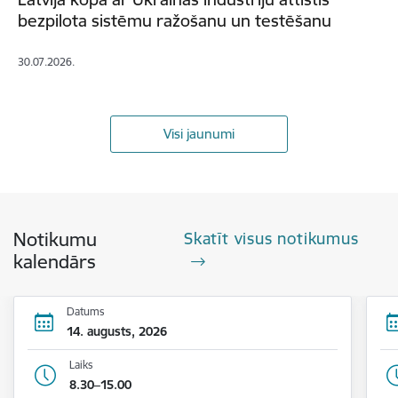
bezpilota sistēmu ražošanu un testēšanu
30.07.2026.
Visi jaunumi
Notikumu
Skatīt visus notikumus
kalendārs
Datums
14. augusts, 2026
Laiks
8.30–15.00