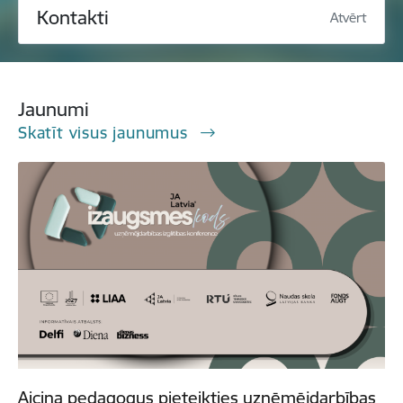
Kontakti
Atvērt
Jaunumi
Skatīt visus jaunumus
Aicina pedagogus pieteikties uzņēmējdarbības