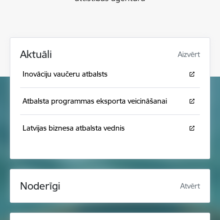
Aktuāli
Aizvērt
Inovāciju vaučeru atbalsts
Atbalsta programmas eksporta veicināšanai
Latvijas biznesa atbalsta vednis
Noderīgi
Atvērt