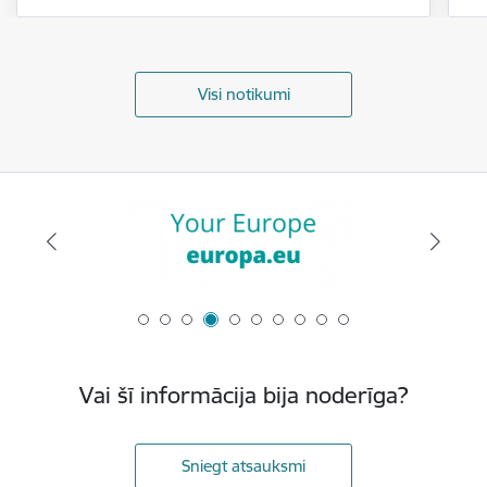
Visi notikumi
Vai šī informācija bija noderīga?
Sniegt atsauksmi