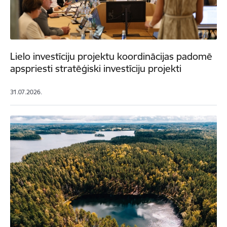
Lielo investīciju projektu koordinācijas padomē
apspriesti stratēģiski investīciju projekti
31.07.2026.