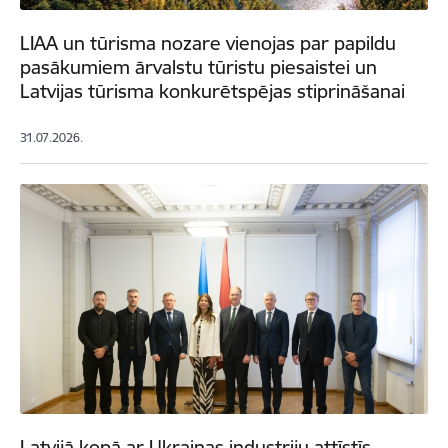
LIAA un tūrisma nozare vienojas par papildu
pasākumiem ārvalstu tūristu piesaistei un
Latvijas tūrisma konkurētspējas stiprināšanai
31.07.2026.
Latvijā kopā ar Ukrainas industriju attīstīs