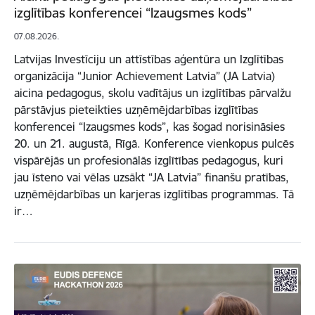
izglītības konferencei “Izaugsmes kods”
07.08.2026.
Latvijas Investīciju un attīstības aģentūra un Izglītības
organizācija “Junior Achievement Latvia” (JA Latvia)
aicina pedagogus, skolu vadītājus un izglītības pārvalžu
pārstāvjus pieteikties uzņēmējdarbības izglītības
konferencei “Izaugsmes kods”, kas šogad norisināsies
20. un 21. augustā, Rīgā. Konference vienkopus pulcēs
vispārējās un profesionālās izglītības pedagogus, kuri
jau īsteno vai vēlas uzsākt “JA Latvia” finanšu pratības,
uzņēmējdarbības un karjeras izglītības programmas. Tā
ir…