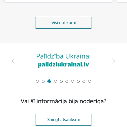
Visi notikumi
Vai šī informācija bija noderīga?
Sniegt atsauksmi