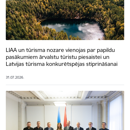
LIAA un tūrisma nozare vienojas par papildu
pasākumiem ārvalstu tūristu piesaistei un
Latvijas tūrisma konkurētspējas stiprināšanai
31.07.2026.