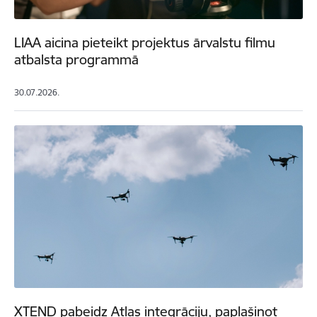
LIAA aicina pieteikt projektus ārvalstu filmu
atbalsta programmā
30.07.2026.
XTEND pabeidz Atlas integrāciju, paplašinot