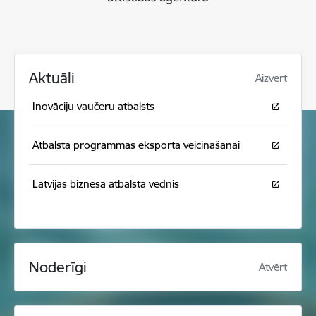
Aktuāli
Aizvērt
Inovāciju vaučeru atbalsts
Atbalsta programmas eksporta veicināšanai
Latvijas biznesa atbalsta vednis
Noderīgi
Atvērt