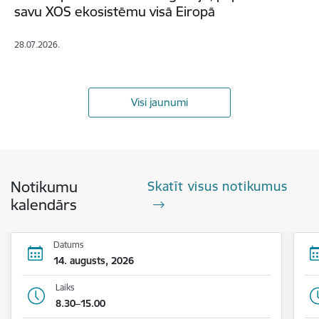
savu XOS ekosistēmu visā Eiropā
28.07.2026.
Visi jaunumi
Notikumu
Skatīt visus notikumus
kalendārs
Datums
14. augusts, 2026
Laiks
8.30–15.00