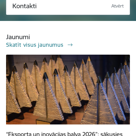
Kontakti
Atvērt
Jaunumi
Skatīt visus jaunumus
“Eksporta un inovācijas balva 2026”: sākusies