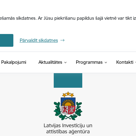
iešamās sīkdatnes. Ar Jūsu piekrišanu papildus šajā vietnē var tikt i
Pārvaldīt sīkdatnes
Pakalpojumi
Aktualitātes
Programmas
Kontakti