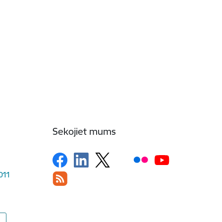
Sekojiet mums
1011