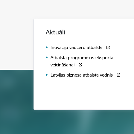
Aktuāli
Inovāciju vaučeru atbalsts
Atbalsta programmas eksporta
veicināšanai
Latvijas biznesa atbalsta vednis