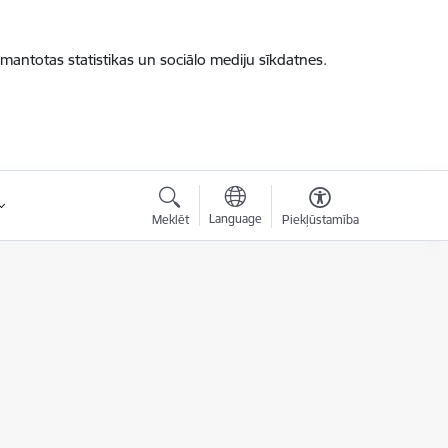
zmantotas statistikas un sociālo mediju sīkdatnes.
Language
Meklēt
Piekļūstamība