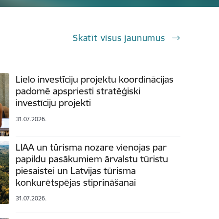
Skatīt visus jaunumus
Lielo investīciju projektu koordinācijas
padomē apspriesti stratēģiski
investīciju projekti
31.07.2026.
LIAA un tūrisma nozare vienojas par
papildu pasākumiem ārvalstu tūristu
piesaistei un Latvijas tūrisma
konkurētspējas stiprināšanai
31.07.2026.