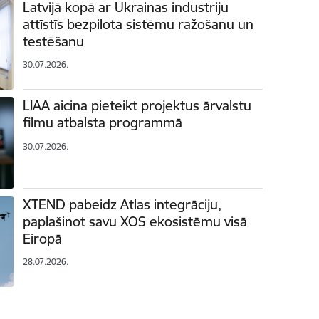
Latvijā kopā ar Ukrainas industriju
attīstīs bezpilota sistēmu ražošanu un
testēšanu
30.07.2026.
LIAA aicina pieteikt projektus ārvalstu
filmu atbalsta programmā
30.07.2026.
XTEND pabeidz Atlas integrāciju,
paplašinot savu XOS ekosistēmu visā
Eiropā
28.07.2026.