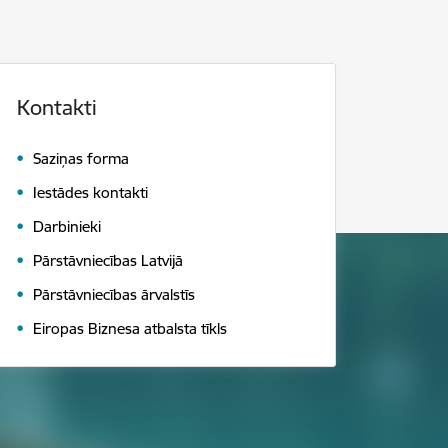
Kontakti
Saziņas forma
Iestādes kontakti
Darbinieki
Pārstāvniecības Latvijā
Pārstāvniecības ārvalstīs
Eiropas Biznesa atbalsta tīkls