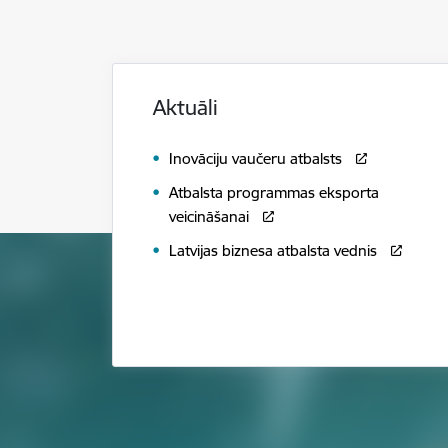
Aktuāli
Inovāciju vaučeru atbalsts
Atbalsta programmas eksporta
veicināšanai
Latvijas biznesa atbalsta vednis