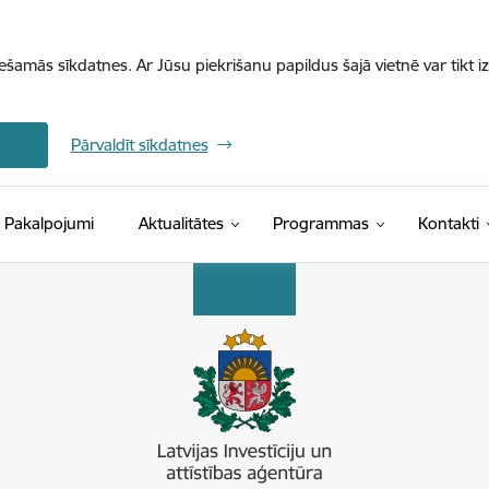
iešamās sīkdatnes. Ar Jūsu piekrišanu papildus šajā vietnē var tikt i
Pārvaldīt sīkdatnes
Pakalpojumi
Aktualitātes
Programmas
Kontakti