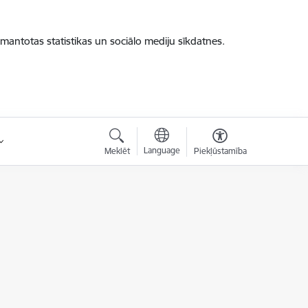
zmantotas statistikas un sociālo mediju sīkdatnes.
Language
Meklēt
Piekļūstamība