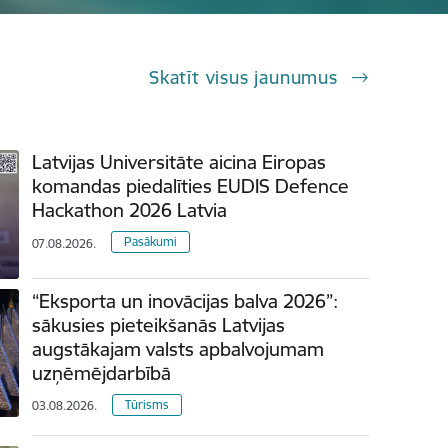
Skatīt visus jaunumus
Latvijas Universitāte aicina Eiropas
komandas piedalīties EUDIS Defence
Hackathon 2026 Latvia
Pasākumi
07.08.2026.
“Eksporta un inovācijas balva 2026”:
sākusies pieteikšanās Latvijas
augstākajam valsts apbalvojumam
uzņēmējdarbībā
Tūrisms
03.08.2026.