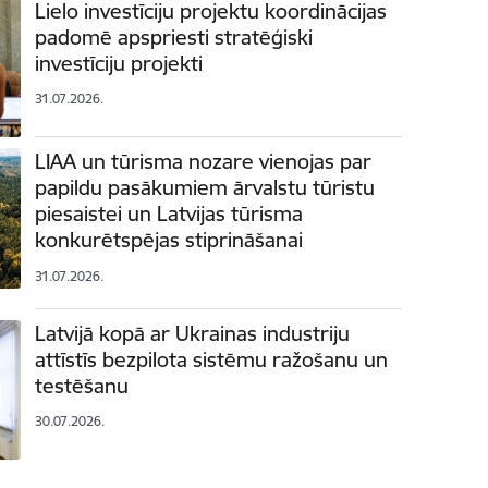
Lielo investīciju projektu koordinācijas
padomē apspriesti stratēģiski
investīciju projekti
31.07.2026.
LIAA un tūrisma nozare vienojas par
papildu pasākumiem ārvalstu tūristu
piesaistei un Latvijas tūrisma
konkurētspējas stiprināšanai
31.07.2026.
Latvijā kopā ar Ukrainas industriju
attīstīs bezpilota sistēmu ražošanu un
testēšanu
30.07.2026.