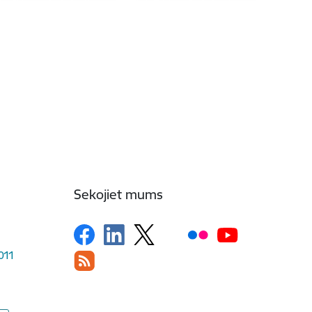
Sekojiet mums
1011