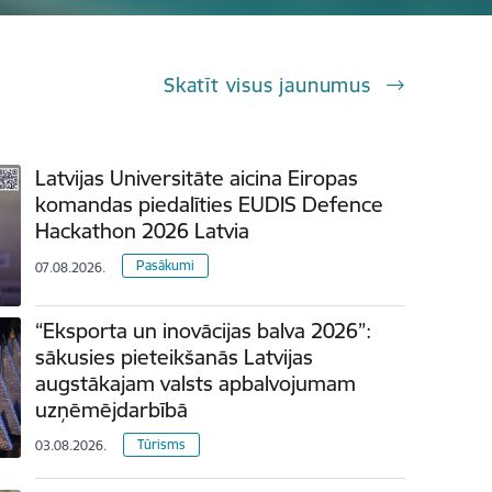
Skatīt visus jaunumus
Latvijas Universitāte aicina Eiropas
komandas piedalīties EUDIS Defence
Hackathon 2026 Latvia
Pasākumi
07.08.2026.
“Eksporta un inovācijas balva 2026”:
sākusies pieteikšanās Latvijas
augstākajam valsts apbalvojumam
uzņēmējdarbībā
Tūrisms
03.08.2026.