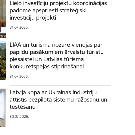
Lielo investīciju projektu koordinācijas
padomē apspriesti stratēģiski
investīciju projekti
31.07.2026.
LIAA un tūrisma nozare vienojas par
papildu pasākumiem ārvalstu tūristu
piesaistei un Latvijas tūrisma
konkurētspējas stiprināšanai
31.07.2026.
Latvijā kopā ar Ukrainas industriju
attīstīs bezpilota sistēmu ražošanu un
testēšanu
30.07.2026.