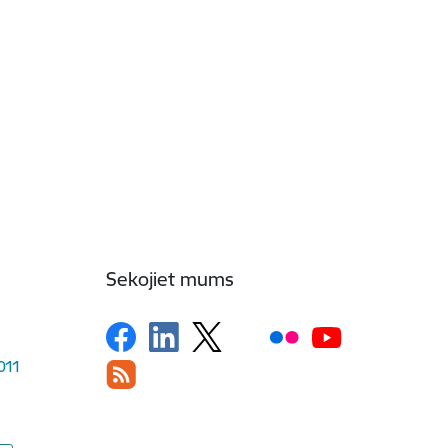
Sekojiet mums
1011