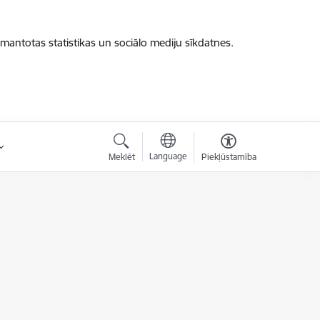
zmantotas statistikas un sociālo mediju sīkdatnes.
Language
Meklēt
Piekļūstamība