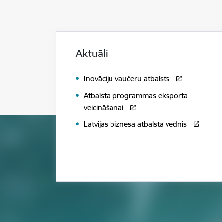
Aktuāli
Inovāciju vaučeru atbalsts
Atbalsta programmas eksporta
veicināšanai
Latvijas biznesa atbalsta vednis