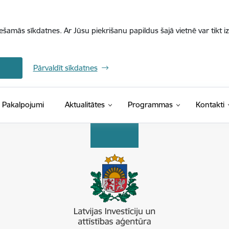
iešamās sīkdatnes. Ar Jūsu piekrišanu papildus šajā vietnē var tikt i
Pārvaldīt sīkdatnes
Pakalpojumi
Aktualitātes
Programmas
Kontakti