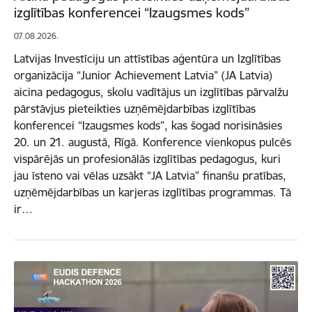
izglītības konferencei “Izaugsmes kods”
07.08.2026.
Latvijas Investīciju un attīstības aģentūra un Izglītības
organizācija “Junior Achievement Latvia” (JA Latvia)
aicina pedagogus, skolu vadītājus un izglītības pārvalžu
pārstāvjus pieteikties uzņēmējdarbības izglītības
konferencei “Izaugsmes kods”, kas šogad norisināsies
20. un 21. augustā, Rīgā. Konference vienkopus pulcēs
vispārējās un profesionālās izglītības pedagogus, kuri
jau īsteno vai vēlas uzsākt “JA Latvia” finanšu pratības,
uzņēmējdarbības un karjeras izglītības programmas. Tā
ir…