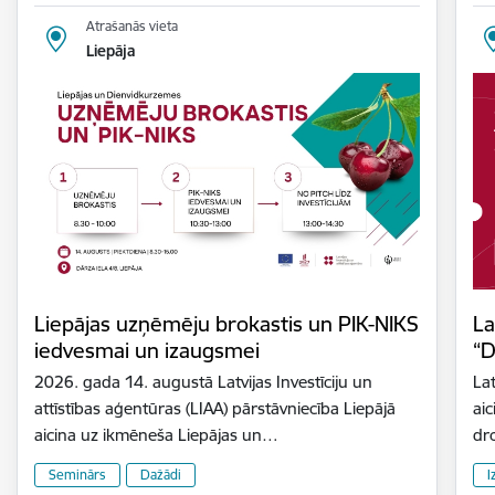
Atrašanās vieta
Liepāja
Liepājas uzņēmēju brokastis un PIK-NIKS
La
iedvesmai un izaugsmei
“D
2026. gada 14. augustā Latvijas Investīciju un
Lat
attīstības aģentūras (LIAA) pārstāvniecība Liepājā
aic
aicina uz ikmēneša Liepājas un…
dr
Seminārs
Dažādi
I