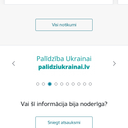
Visi notikumi
Vai šī informācija bija noderīga?
Sniegt atsauksmi