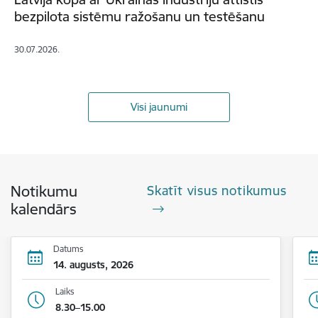
bezpilota sistēmu ražošanu un testēšanu
30.07.2026.
Visi jaunumi
Notikumu
Skatīt visus notikumus
kalendārs
Datums
14. augusts, 2026
Laiks
8.30–15.00