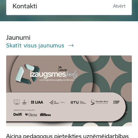
Kontakti
Atvērt
Jaunumi
Skatīt visus jaunumus
Aicina pedagogus pieteikties uzņēmējdarbības