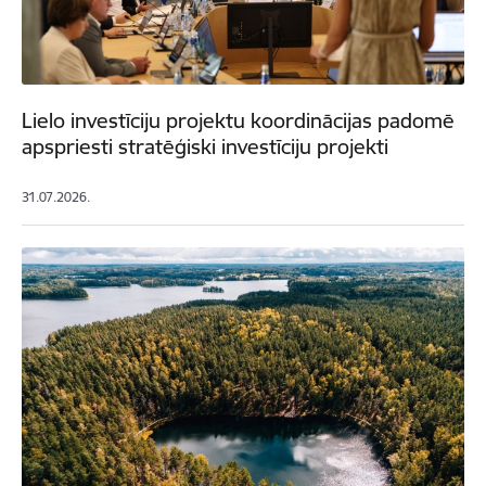
Lielo investīciju projektu koordinācijas padomē
apspriesti stratēģiski investīciju projekti
31.07.2026.