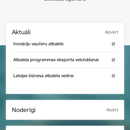
Aktuāli
Aizvērt
Inovāciju vaučeru atbalsts
Atbalsta programmas eksporta veicināšanai
Latvijas biznesa atbalsta vednis
Noderīgi
Atvērt