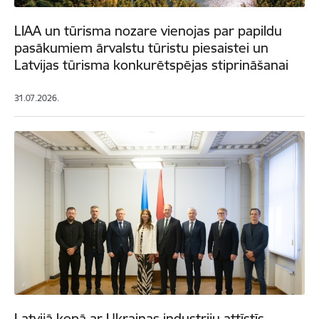
LIAA un tūrisma nozare vienojas par papildu
pasākumiem ārvalstu tūristu piesaistei un
Latvijas tūrisma konkurētspējas stiprināšanai
31.07.2026.
Latvijā kopā ar Ukrainas industriju attīstīs