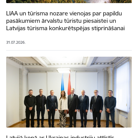
LIAA un tūrisma nozare vienojas par papildu
pasākumiem ārvalstu tūristu piesaistei un
Latvijas tūrisma konkurētspējas stiprināšanai
31.07.2026.
Latvijā kopā ar Ukrainas industriju attīstīs