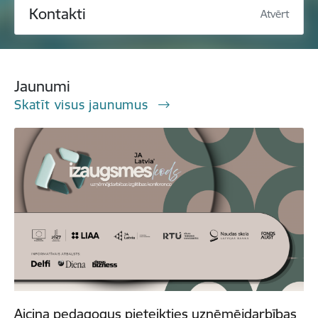
Kontakti
Atvērt
Jaunumi
Skatīt visus jaunumus
Aicina pedagogus pieteikties uzņēmējdarbības