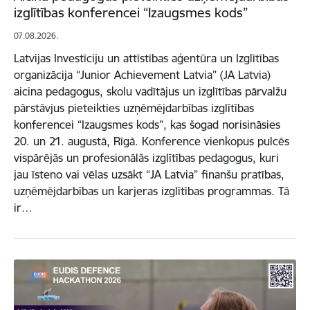
izglītības konferencei “Izaugsmes kods”
07.08.2026.
Latvijas Investīciju un attīstības aģentūra un Izglītības
organizācija “Junior Achievement Latvia” (JA Latvia)
aicina pedagogus, skolu vadītājus un izglītības pārvalžu
pārstāvjus pieteikties uzņēmējdarbības izglītības
konferencei “Izaugsmes kods”, kas šogad norisināsies
20. un 21. augustā, Rīgā. Konference vienkopus pulcēs
vispārējās un profesionālās izglītības pedagogus, kuri
jau īsteno vai vēlas uzsākt “JA Latvia” finanšu pratības,
uzņēmējdarbības un karjeras izglītības programmas. Tā
ir…