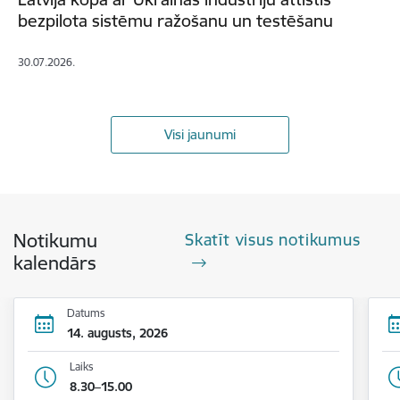
bezpilota sistēmu ražošanu un testēšanu
30.07.2026.
Visi jaunumi
Notikumu
Skatīt visus notikumus
kalendārs
Datums
14. augusts, 2026
Laiks
8.30–15.00