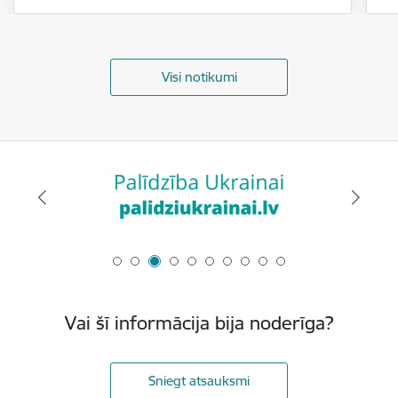
Visi notikumi
Vai šī informācija bija noderīga?
Sniegt atsauksmi