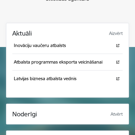
Aktuāli
Aizvērt
Inovāciju vaučeru atbalsts
Atbalsta programmas eksporta veicināšanai
Latvijas biznesa atbalsta vednis
Noderīgi
Atvērt