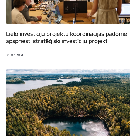
Lielo investīciju projektu koordinācijas padomē
apspriesti stratēģiski investīciju projekti
31.07.2026.