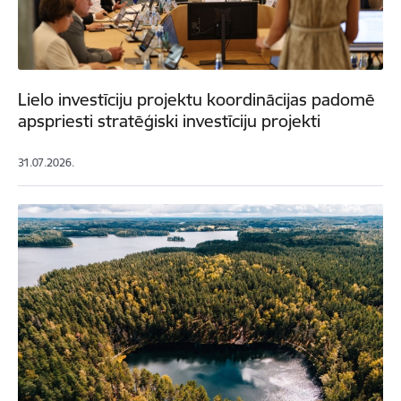
Lielo investīciju projektu koordinācijas padomē
apspriesti stratēģiski investīciju projekti
31.07.2026.