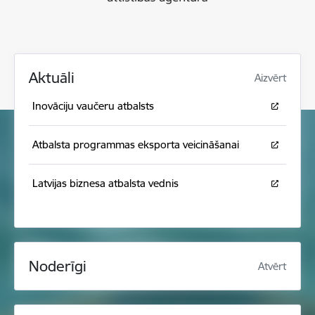
Aktuāli
Aizvērt
Inovāciju vaučeru atbalsts
Atbalsta programmas eksporta veicināšanai
Latvijas biznesa atbalsta vednis
Noderīgi
Atvērt