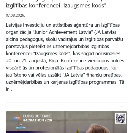
izglītības konferencei “Izaugsmes kods”
07.08.2026.
Latvijas Investīciju un attīstības aģentūra un Izglītības
organizācija “Junior Achievement Latvia” (JA Latvia)
aicina pedagogus, skolu vadītājus un izglītības pārvalžu
pārstāvjus pieteikties uzņēmējdarbības izglītības
konferencei “Izaugsmes kods”, kas šogad norisināsies
20. un 21. augustā, Rīgā. Konference vienkopus pulcēs
vispārējās un profesionālās izglītības pedagogus, kuri
jau īsteno vai vēlas uzsākt “JA Latvia” finanšu pratības,
uzņēmējdarbības un karjeras izglītības programmas. Tā
ir…