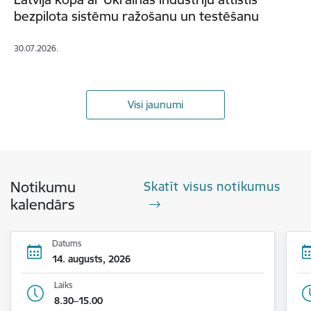
bezpilota sistēmu ražošanu un testēšanu
30.07.2026.
Visi jaunumi
Notikumu
Skatīt visus notikumus
kalendārs
Datums
14. augusts, 2026
Laiks
8.30–15.00