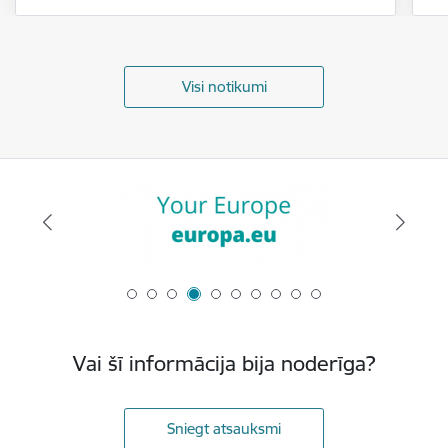
Visi notikumi
Vai šī informācija bija noderīga?
Sniegt atsauksmi