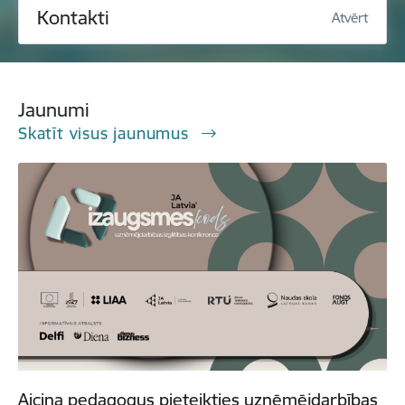
Kontakti
Atvērt
Jaunumi
Skatīt visus jaunumus
Aicina pedagogus pieteikties uzņēmējdarbības