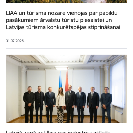
LIAA un tūrisma nozare vienojas par papildu
pasākumiem ārvalstu tūristu piesaistei un
Latvijas tūrisma konkurētspējas stiprināšanai
31.07.2026.
Latvijā kopā ar Ukrainas industriju attīstīs