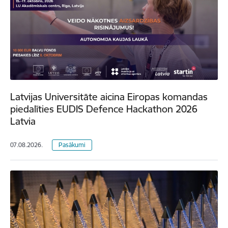
Latvijas Universitāte aicina Eiropas komandas
piedalīties EUDIS Defence Hackathon 2026
Latvia
07.08.2026.
Pasākumi