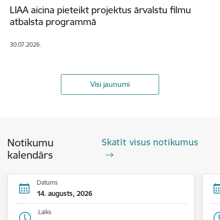
LIAA aicina pieteikt projektus ārvalstu filmu
atbalsta programmā
30.07.2026.
Visi jaunumi
Notikumu
Skatīt visus notikumus
kalendārs
Datums
14. augusts, 2026
Laiks