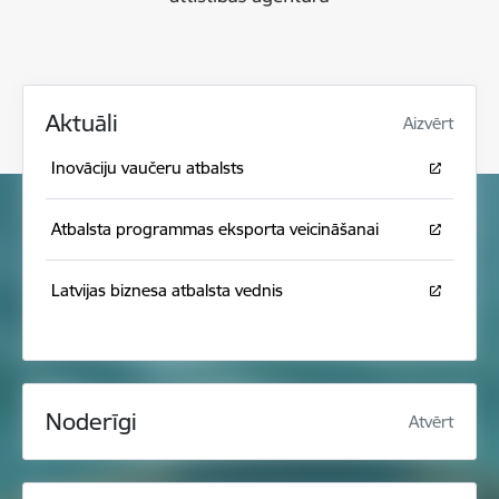
Aktuāli
Aizvērt
Inovāciju vaučeru atbalsts
Atbalsta programmas eksporta veicināšanai
Latvijas biznesa atbalsta vednis
Noderīgi
Atvērt