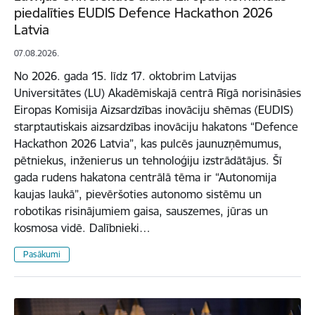
piedalīties EUDIS Defence Hackathon 2026
Latvia
07.08.2026.
No 2026. gada 15. līdz 17. oktobrim Latvijas
Universitātes (LU) Akadēmiskajā centrā Rīgā norisināsies
Eiropas Komisija Aizsardzības inovāciju shēmas (EUDIS)
starptautiskais aizsardzības inovāciju hakatons “Defence
Hackathon 2026 Latvia”, kas pulcēs jaunuzņēmumus,
pētniekus, inženierus un tehnoloģiju izstrādātājus. Šī
gada rudens hakatona centrālā tēma ir “Autonomija
kaujas laukā”, pievēršoties autonomo sistēmu un
robotikas risinājumiem gaisa, sauszemes, jūras un
kosmosa vidē. Dalībnieki…
Pasākumi