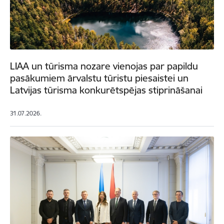
LIAA un tūrisma nozare vienojas par papildu
pasākumiem ārvalstu tūristu piesaistei un
Latvijas tūrisma konkurētspējas stiprināšanai
31.07.2026.