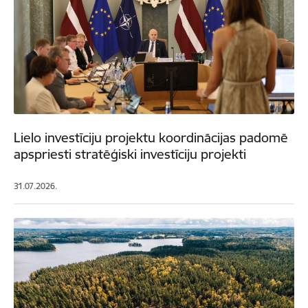
Lielo investīciju projektu koordinācijas padomē
apspriesti stratēģiski investīciju projekti
31.07.2026.