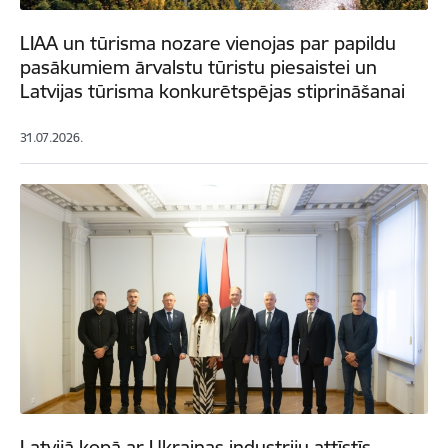
LIAA un tūrisma nozare vienojas par papildu
pasākumiem ārvalstu tūristu piesaistei un
Latvijas tūrisma konkurētspējas stiprināšanai
31.07.2026.
Latvijā kopā ar Ukrainas industriju attīstīs