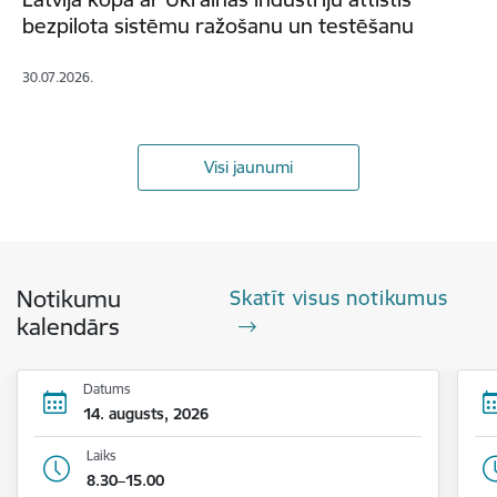
bezpilota sistēmu ražošanu un testēšanu
30.07.2026.
Visi jaunumi
Notikumu
Skatīt visus notikumus
kalendārs
Datums
14. augusts, 2026
Laiks
8.30–15.00