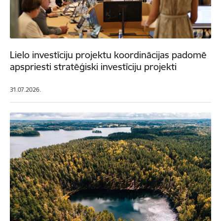
Lielo investīciju projektu koordinācijas padomē
apspriesti stratēģiski investīciju projekti
31.07.2026.