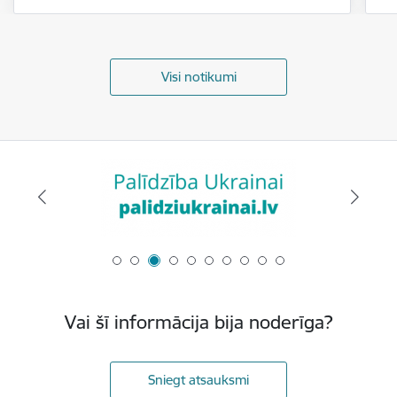
Visi notikumi
Vai šī informācija bija noderīga?
Sniegt atsauksmi