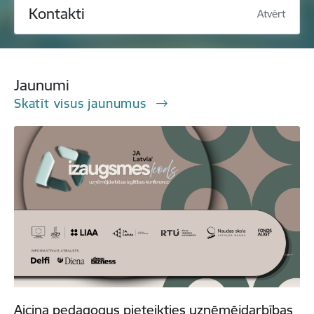
Kontakti
Atvērt
Jaunumi
Skatīt visus jaunumus
Aicina pedagogus pieteikties uzņēmējdarbības