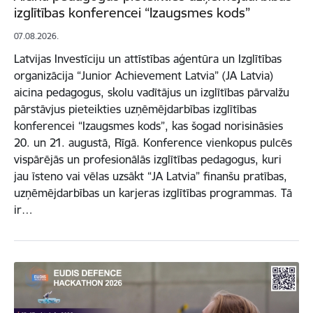
izglītības konferencei “Izaugsmes kods”
07.08.2026.
Latvijas Investīciju un attīstības aģentūra un Izglītības
organizācija “Junior Achievement Latvia” (JA Latvia)
aicina pedagogus, skolu vadītājus un izglītības pārvalžu
pārstāvjus pieteikties uzņēmējdarbības izglītības
konferencei “Izaugsmes kods”, kas šogad norisināsies
20. un 21. augustā, Rīgā. Konference vienkopus pulcēs
vispārējās un profesionālās izglītības pedagogus, kuri
jau īsteno vai vēlas uzsākt “JA Latvia” finanšu pratības,
uzņēmējdarbības un karjeras izglītības programmas. Tā
ir…