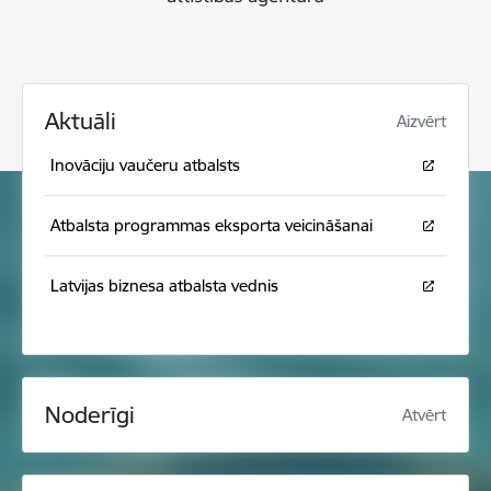
Aktuāli
Aizvērt
Inovāciju vaučeru atbalsts
Atbalsta programmas eksporta veicināšanai
Latvijas biznesa atbalsta vednis
Noderīgi
Atvērt