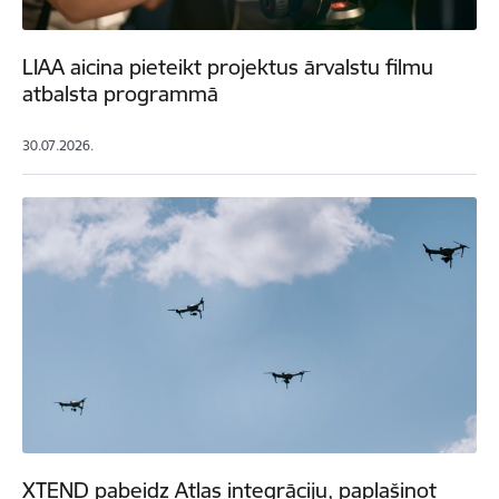
LIAA aicina pieteikt projektus ārvalstu filmu
atbalsta programmā
30.07.2026.
XTEND pabeidz Atlas integrāciju, paplašinot