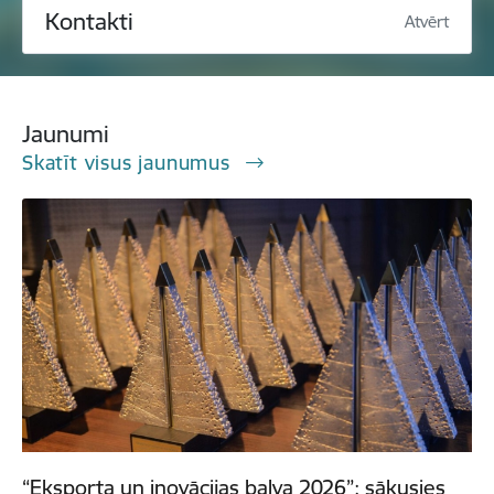
Kontakti
Atvērt
Jaunumi
Skatīt visus jaunumus
“Eksporta un inovācijas balva 2026”: sākusies