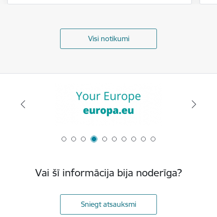
Visi notikumi
Vai šī informācija bija noderīga?
Sniegt atsauksmi