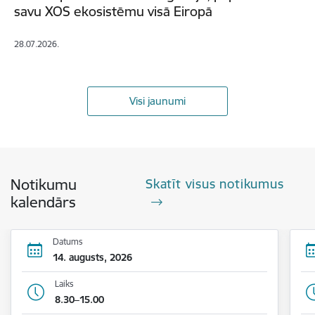
savu XOS ekosistēmu visā Eiropā
28.07.2026.
Visi jaunumi
Notikumu
Skatīt visus notikumus
kalendārs
Datums
14. augusts, 2026
Laiks
8.30–15.00