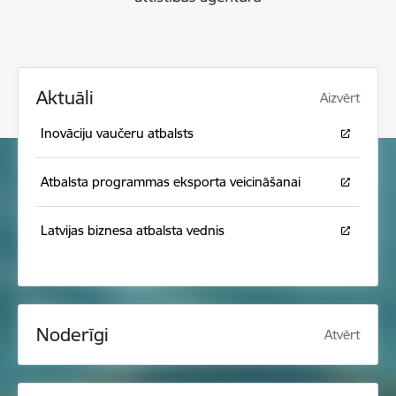
Aktuāli
Aizvērt
Inovāciju vaučeru atbalsts
Atbalsta programmas eksporta veicināšanai
Latvijas biznesa atbalsta vednis
Noderīgi
Atvērt