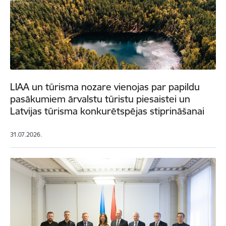
LIAA un tūrisma nozare vienojas par papildu
pasākumiem ārvalstu tūristu piesaistei un
Latvijas tūrisma konkurētspējas stiprināšanai
31.07.2026.