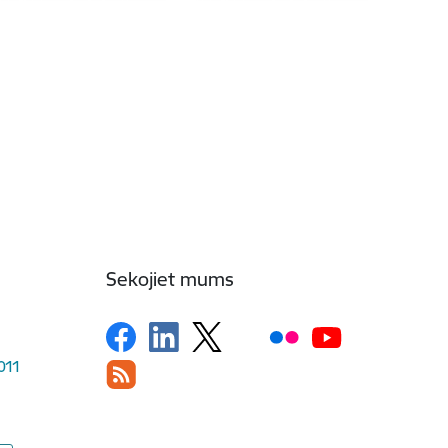
Sekojiet mums
1011