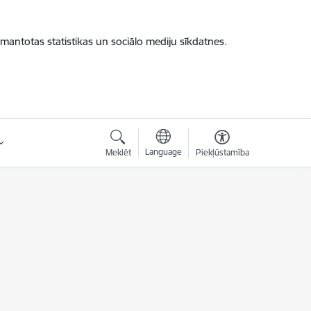
zmantotas statistikas un sociālo mediju sīkdatnes.
Language
Meklēt
Piekļūstamība