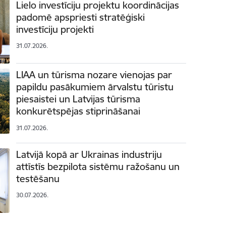
Lielo investīciju projektu koordinācijas
padomē apspriesti stratēģiski
investīciju projekti
31.07.2026.
LIAA un tūrisma nozare vienojas par
papildu pasākumiem ārvalstu tūristu
piesaistei un Latvijas tūrisma
konkurētspējas stiprināšanai
31.07.2026.
Latvijā kopā ar Ukrainas industriju
attīstīs bezpilota sistēmu ražošanu un
testēšanu
30.07.2026.