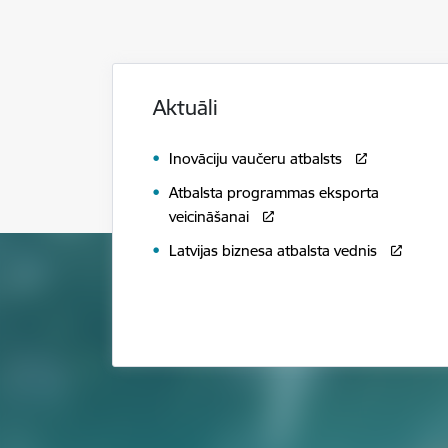
Aktuāli
Inovāciju vaučeru atbalsts
Atbalsta programmas eksporta
veicināšanai
Latvijas biznesa atbalsta vednis