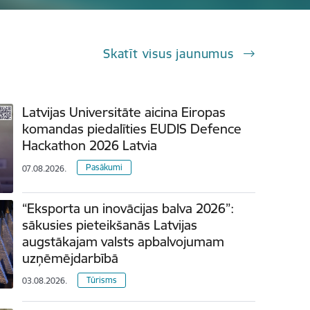
Skatīt visus jaunumus
Latvijas Universitāte aicina Eiropas
komandas piedalīties EUDIS Defence
Hackathon 2026 Latvia
Pasākumi
07.08.2026.
“Eksporta un inovācijas balva 2026”:
sākusies pieteikšanās Latvijas
augstākajam valsts apbalvojumam
uzņēmējdarbībā
Tūrisms
03.08.2026.