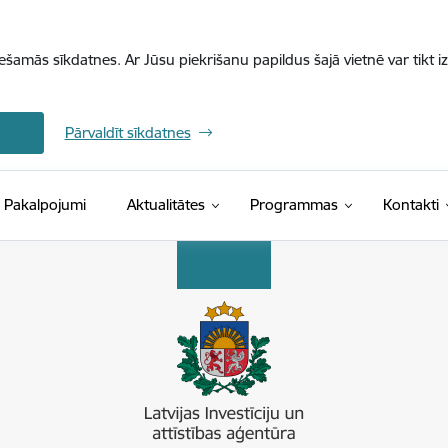
iešamās sīkdatnes. Ar Jūsu piekrišanu papildus šajā vietnē var tikt i
Pārvaldīt sīkdatnes
Pakalpojumi
Aktualitātes
Programmas
Kontakti