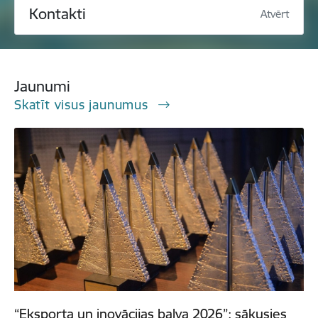
Kontakti
Atvērt
Jaunumi
Skatīt visus jaunumus
“Eksporta un inovācijas balva 2026”: sākusies