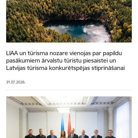
LIAA un tūrisma nozare vienojas par papildu
pasākumiem ārvalstu tūristu piesaistei un
Latvijas tūrisma konkurētspējas stiprināšanai
31.07.2026.