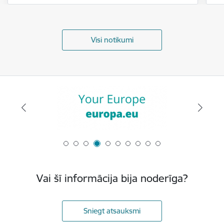
Visi notikumi
Vai šī informācija bija noderīga?
Sniegt atsauksmi