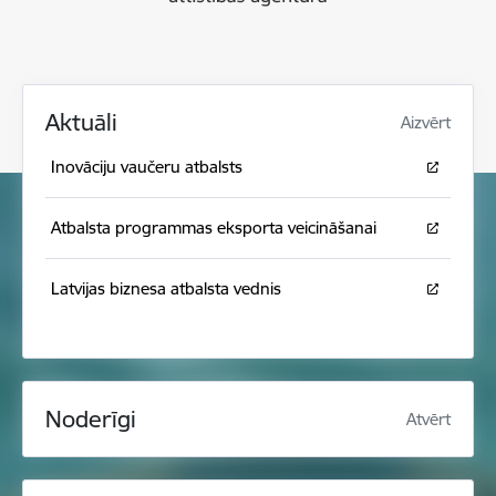
Aktuāli
Aizvērt
Inovāciju vaučeru atbalsts
Atbalsta programmas eksporta veicināšanai
Latvijas biznesa atbalsta vednis
Noderīgi
Atvērt