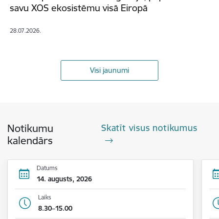
savu XOS ekosistēmu visā Eiropā
28.07.2026.
Visi jaunumi
Notikumu
Skatīt visus notikumus
kalendārs
Datums
14. augusts, 2026
Laiks
8.30–15.00