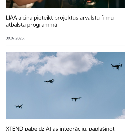
LIAA aicina pieteikt projektus ārvalstu filmu
atbalsta programmā
30.07.2026.
XTEND pabeidz Atlas integrāciju, paplašinot