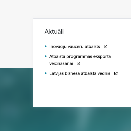
Aktuāli
Inovāciju vaučeru atbalsts
Atbalsta programmas eksporta
veicināšanai
Latvijas biznesa atbalsta vednis