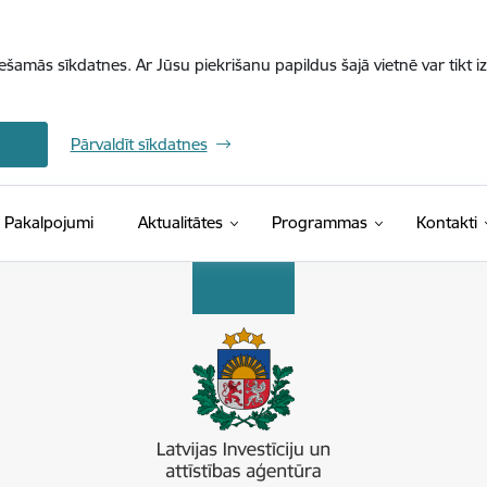
iešamās sīkdatnes. Ar Jūsu piekrišanu papildus šajā vietnē var tikt i
Pārvaldīt sīkdatnes
Pakalpojumi
Aktualitātes
Programmas
Kontakti