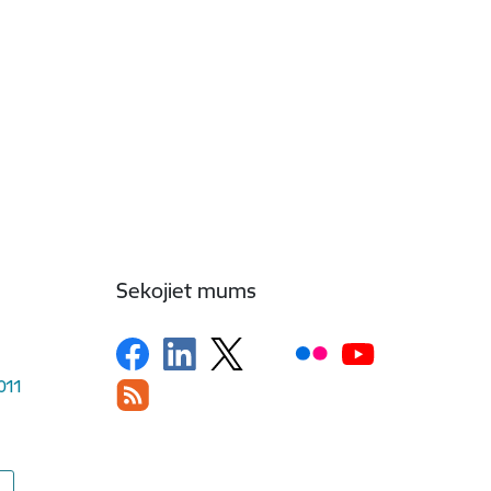
Sekojiet mums
1011