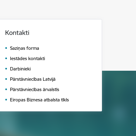
Kontakti
Saziņas forma
Iestādes kontakti
Darbinieki
Pārstāvniecības Latvijā
Pārstāvniecības ārvalstīs
Eiropas Biznesa atbalsta tīkls