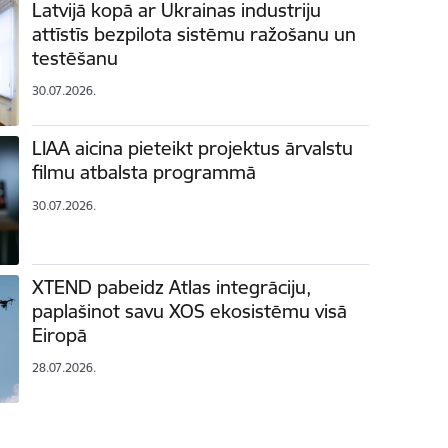
Latvijā kopā ar Ukrainas industriju
attīstīs bezpilota sistēmu ražošanu un
testēšanu
30.07.2026.
LIAA aicina pieteikt projektus ārvalstu
filmu atbalsta programmā
30.07.2026.
XTEND pabeidz Atlas integrāciju,
paplašinot savu XOS ekosistēmu visā
Eiropā
28.07.2026.