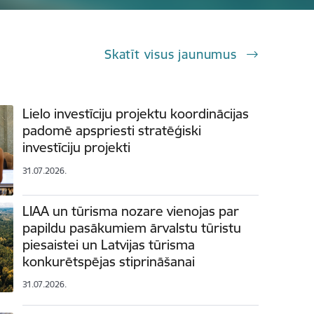
Skatīt visus jaunumus
Lielo investīciju projektu koordinācijas
padomē apspriesti stratēģiski
investīciju projekti
31.07.2026.
LIAA un tūrisma nozare vienojas par
papildu pasākumiem ārvalstu tūristu
piesaistei un Latvijas tūrisma
konkurētspējas stiprināšanai
31.07.2026.