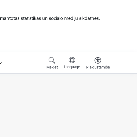
zmantotas statistikas un sociālo mediju sīkdatnes.
Language
Meklēt
Piekļūstamība