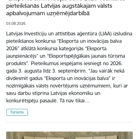
pieteikšanās Latvijas augstākajam valsts
apbalvojumam uzņēmējdarbībā
03.08.2026.
Latvijas Investīciju un attīstības aģentūra (LIAA) izsludina
pieteikšanos konkursa “Eksporta un inovācijas balva
2026” atklātā konkursa kategorijās “Eksporta
jaunpienācējs” un “Eksportspējīgākais jaunais tūrisma
produkts”. Pieteikumus iespējams iesniegt no 2026.
gada 3. augusta līdz 3. septembrim. “Jau vairāk nekā
divdesmit gadus “Eksporta un inovācijas balva” ir
nozīmīgākais valsts novērtējums uzņēmumiem, kuri ar
savu darbu stiprina Latvijas ekonomiku un
konkurētspēju pasaulē. Tā nav tikai…
Tūrisms