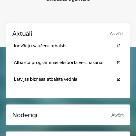
Aktuāli
Aizvērt
Inovāciju vaučeru atbalsts
Atbalsta programmas eksporta veicināšanai
Latvijas biznesa atbalsta vednis
Noderīgi
Atvērt