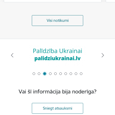
Visi notikumi
Vai šī informācija bija noderīga?
Sniegt atsauksmi