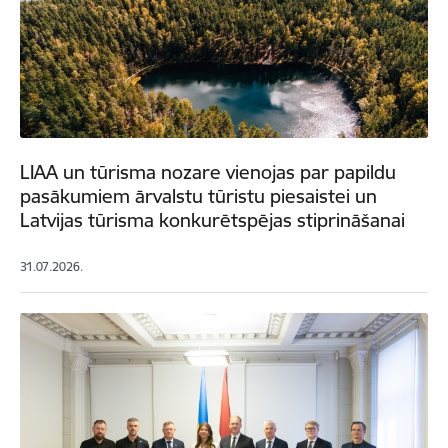
LIAA un tūrisma nozare vienojas par papildu
pasākumiem ārvalstu tūristu piesaistei un
Latvijas tūrisma konkurētspējas stiprināšanai
31.07.2026.