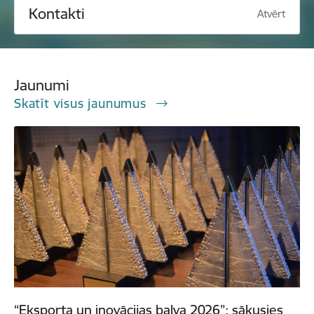
Kontakti
Atvērt
Jaunumi
Skatīt visus jaunumus
“Eksporta un inovācijas balva 2026”: sākusies