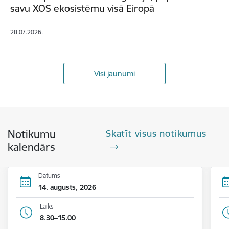
savu XOS ekosistēmu visā Eiropā
28.07.2026.
Visi jaunumi
Notikumu
Skatīt visus notikumus
kalendārs
Datums
14. augusts, 2026
Laiks
8.30–15.00