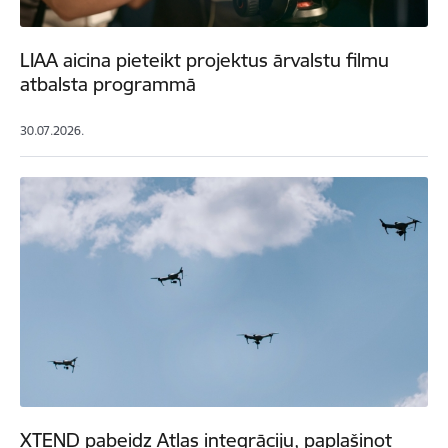
LIAA aicina pieteikt projektus ārvalstu filmu
atbalsta programmā
30.07.2026.
XTEND pabeidz Atlas integrāciju, paplašinot