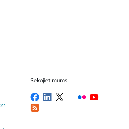
Sekojiet mums
1011