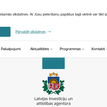
iešamās sīkdatnes. Ar Jūsu piekrišanu papildus šajā vietnē var tikt i
Pārvaldīt sīkdatnes
Pakalpojumi
Aktualitātes
Programmas
Kontakti