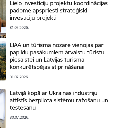
Lielo investīciju projektu koordinācijas
padomē apspriesti stratēģiski
investīciju projekti
31.07.2026.
LIAA un tūrisma nozare vienojas par
papildu pasākumiem ārvalstu tūristu
piesaistei un Latvijas tūrisma
konkurētspējas stiprināšanai
31.07.2026.
Latvijā kopā ar Ukrainas industriju
attīstīs bezpilota sistēmu ražošanu un
testēšanu
30.07.2026.