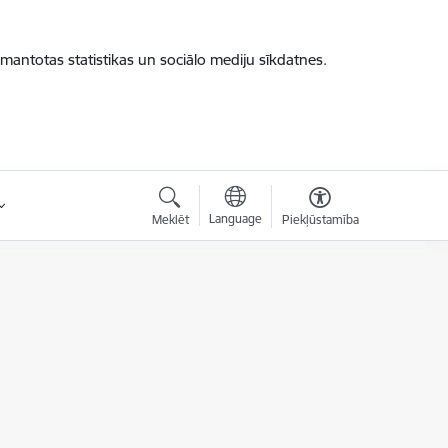
zmantotas statistikas un sociālo mediju sīkdatnes.
Language
Meklēt
Piekļūstamība