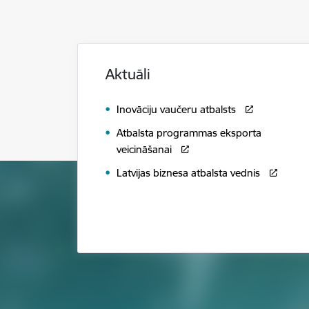
Aktuāli
Inovāciju vaučeru atbalsts
Atbalsta programmas eksporta
veicināšanai
Latvijas biznesa atbalsta vednis