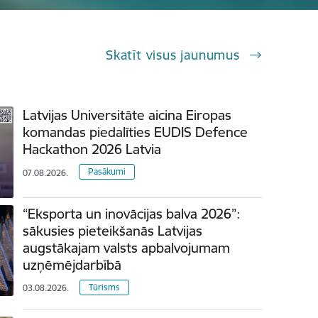
Skatīt visus jaunumus
Latvijas Universitāte aicina Eiropas
komandas piedalīties EUDIS Defence
Hackathon 2026 Latvia
Pasākumi
07.08.2026.
“Eksporta un inovācijas balva 2026”:
sākusies pieteikšanās Latvijas
augstākajam valsts apbalvojumam
uzņēmējdarbībā
Tūrisms
03.08.2026.