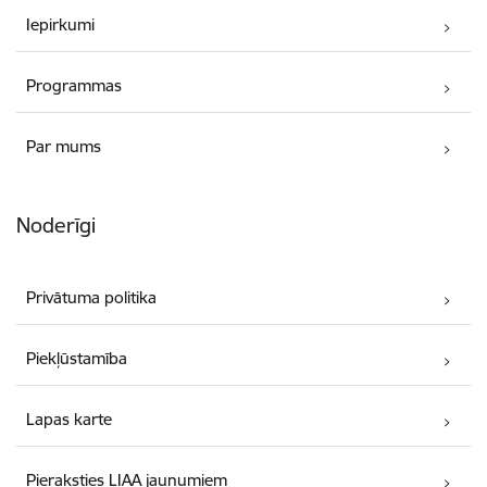
Iepirkumi
Programmas
Par mums
Noderīgi
Privātuma politika
Piekļūstamība
Lapas karte
Pieraksties LIAA jaunumiem