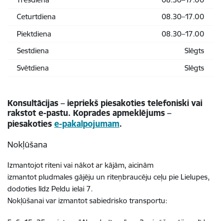
Ceturtdiena
08.30–17.00
Piektdiena
08.30–17.00
Sestdiena
Slēgts
Svētdiena
Slēgts
Konsultācijas – iepriekš piesakoties telefoniski vai
rakstot e-pastu. Koprades apmeklējums –
piesakoties
e-pakalpojumam
.
Nokļūšana
Izmantojot riteni vai nākot ar kājām, aicinām
izmantot
pludmales gājēju un riteņbraucēju ceļu pie Lielupes,
dodoties līdz Peldu ielai 7.
Nokļūšanai var izmantot sabiedrisko transportu: