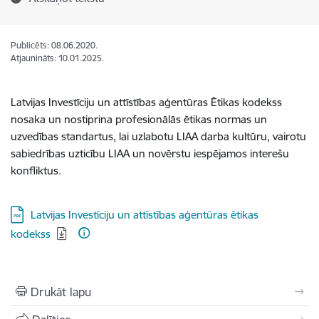
Publicēts: 08.06.2020.
Atjaunināts: 10.01.2025.
Latvijas Investīciju un attīstības aģentūras Ētikas kodekss
nosaka un nostiprina profesionālās ētikas normas un
uzvedības standartus, lai uzlabotu LIAA darba kultūru, vairotu
sabiedrības uzticību LIAA un novērstu iespējamos interešu
konfliktus.
Lejupielādēt:
Latvijas Investīciju un attīstības aģentūras ētikas
kodekss
Drukāt lapu