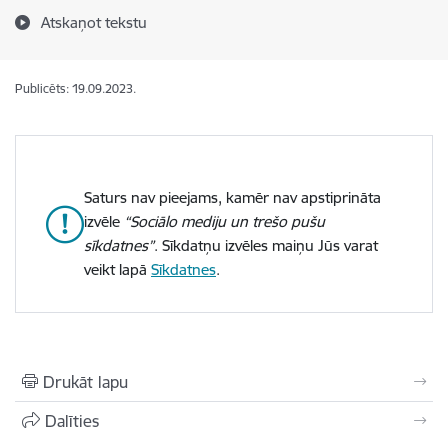
Atskaņot tekstu
Publicēts: 19.09.2023.
Saturs nav pieejams, kamēr nav apstiprināta
izvēle
“Sociālo mediju un trešo pušu
sīkdatnes”
. Sīkdatņu izvēles maiņu Jūs varat
veikt lapā
Sīkdatnes
.
Drukāt lapu
Dalīties