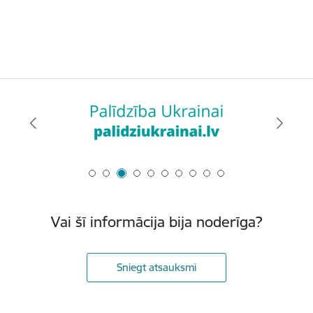
Vai šī informācija bija noderīga?
Sniegt atsauksmi
Kājene