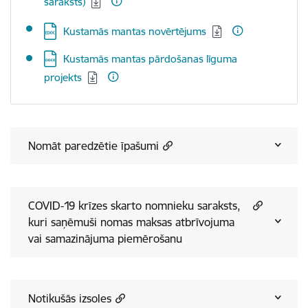
saraksts)
Lejupielādēt:
Kustamās mantas novērtējums
Lejupielādēt:
Kustamās mantas pārdošanas līguma
projekts
Nomāt paredzētie īpašumi
COVID-19 krīzes skarto nomnieku saraksts,
kuri saņēmuši nomas maksas atbrīvojuma
vai samazinājuma piemērošanu
Notikušās izsoles