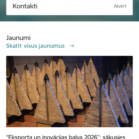
Kontakti
Atvērt
Jaunumi
Skatīt visus jaunumus
“Eksporta un inovācijas balva 2026”: sākusies