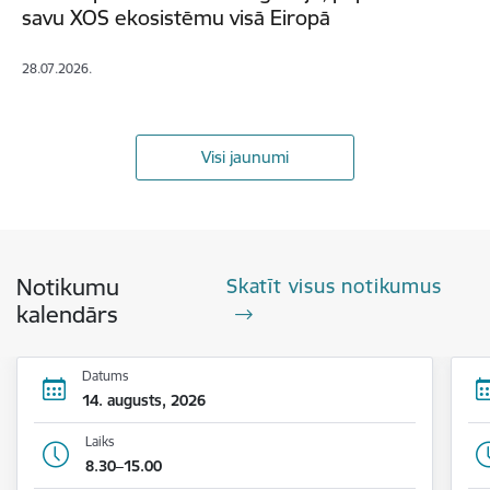
savu XOS ekosistēmu visā Eiropā
28.07.2026.
Visi jaunumi
Notikumu
Skatīt visus notikumus
kalendārs
Datums
14. augusts, 2026
Laiks
8.30–15.00