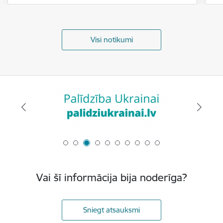
Visi notikumi
Vai šī informācija bija noderīga?
Sniegt atsauksmi