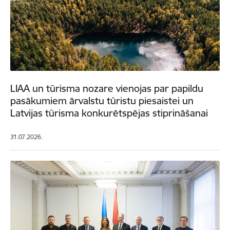
LIAA un tūrisma nozare vienojas par papildu
pasākumiem ārvalstu tūristu piesaistei un
Latvijas tūrisma konkurētspējas stiprināšanai
31.07.2026.