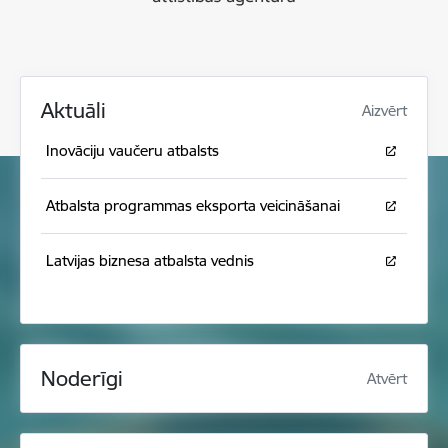
Aktuāli
Aizvērt
Inovāciju vaučeru atbalsts
Atbalsta programmas eksporta veicināšanai
Latvijas biznesa atbalsta vednis
Noderīgi
Atvērt