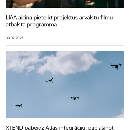
LIAA aicina pieteikt projektus ārvalstu filmu
atbalsta programmā
30.07.2026.
XTEND pabeidz Atlas integrāciju, paplašinot