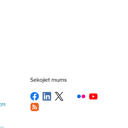
Sekojiet mums
1011