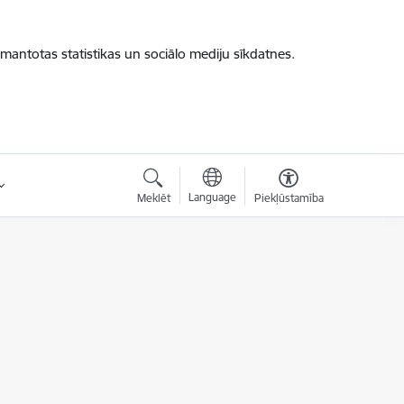
zmantotas statistikas un sociālo mediju sīkdatnes.
Language
Meklēt
Piekļūstamība