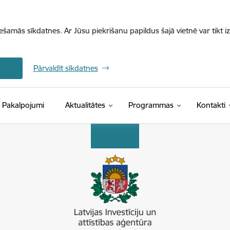
iešamās sīkdatnes. Ar Jūsu piekrišanu papildus šajā vietnē var tikt i
Pārvaldīt sīkdatnes
Pakalpojumi
Aktualitātes
Programmas
Kontakti