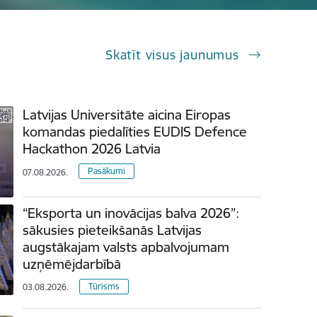
Skatīt visus jaunumus
Latvijas Universitāte aicina Eiropas
komandas piedalīties EUDIS Defence
Hackathon 2026 Latvia
Pasākumi
07.08.2026.
“Eksporta un inovācijas balva 2026”:
sākusies pieteikšanās Latvijas
augstākajam valsts apbalvojumam
uzņēmējdarbībā
Tūrisms
03.08.2026.