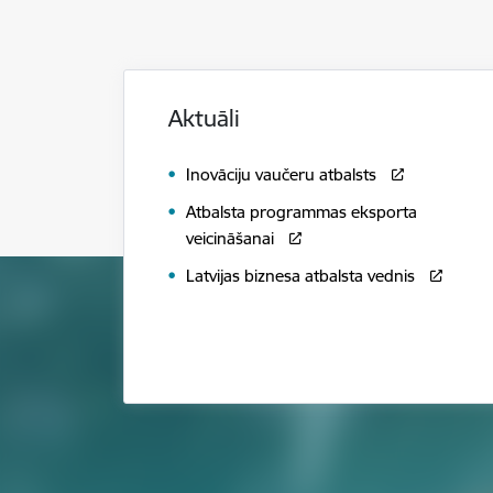
Aktuāli
Inovāciju vaučeru atbalsts
Atbalsta programmas eksporta
veicināšanai
Latvijas biznesa atbalsta vednis