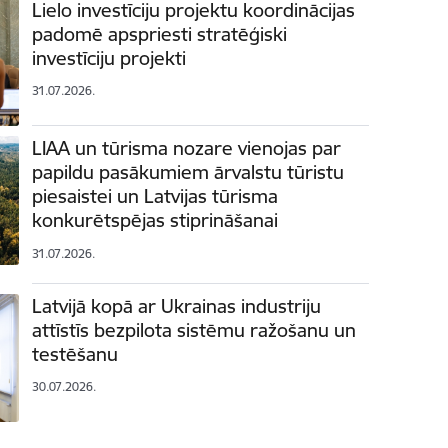
Lielo investīciju projektu koordinācijas
padomē apspriesti stratēģiski
investīciju projekti
31.07.2026.
LIAA un tūrisma nozare vienojas par
papildu pasākumiem ārvalstu tūristu
piesaistei un Latvijas tūrisma
konkurētspējas stiprināšanai
31.07.2026.
Latvijā kopā ar Ukrainas industriju
attīstīs bezpilota sistēmu ražošanu un
testēšanu
30.07.2026.