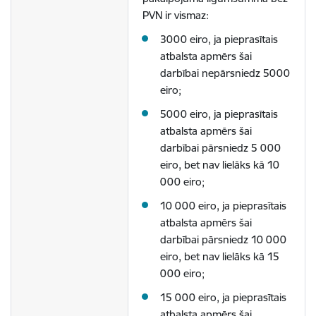
PVN ir vismaz:
3000 eiro, ja pieprasītais
atbalsta apmērs šai
darbībai nepārsniedz 5000
eiro;
5000 eiro, ja pieprasītais
atbalsta apmērs šai
darbībai pārsniedz 5 000
eiro, bet nav lielāks kā 10
000 eiro;
10 000 eiro, ja pieprasītais
atbalsta apmērs šai
darbībai pārsniedz 10 000
eiro, bet nav lielāks kā 15
000 eiro;
15 000 eiro, ja pieprasītais
atbalsta apmērs šai