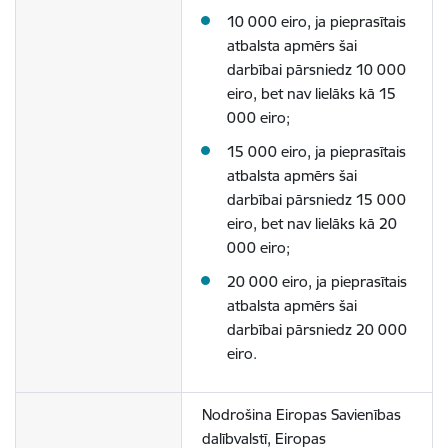
10 000 eiro, ja pieprasītais
atbalsta apmērs šai
darbībai pārsniedz 10 000
eiro, bet nav lielāks kā 15
000 eiro;
15 000 eiro, ja pieprasītais
atbalsta apmērs šai
darbībai pārsniedz 15 000
eiro, bet nav lielāks kā 20
000 eiro;
20 000 eiro, ja pieprasītais
atbalsta apmērs šai
darbībai pārsniedz 20 000
eiro.
Nodrošina Eiropas Savienības
dalībvalstī, Eiropas