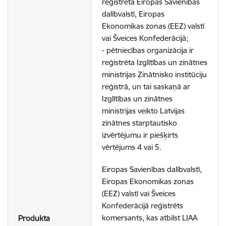
reģistrēta Eiropas Savienības
dalībvalstī, Eiropas
Ekonomikas zonas (EEZ) valstī
vai Šveices Konfederācijā;
- pētniecības organizācija ir
reģistrēta Izglītības un zinātnes
ministrijas Zinātnisko institūciju
reģistrā, un tai saskaņā ar
Izglītības un zinātnes
ministrijas veikto Latvijas
zinātnes starptautisko
izvērtējumu ir piešķirts
vērtējums 4 vai 5.
Eiropas Savienības dalībvalstī,
Eiropas Ekonomikas zonas
(EEZ) valstī vai Šveices
Konfederācijā reģistrēts
komersants, kas atbilst LIAA
Produkta