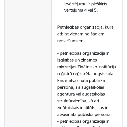
izvērtējumu ir piešķirts
vērtējums 4 vai 5.
Pētniecības organizācija, kura
atbilst vienam no šādiem
nosacījumiem:
- pētniecības organizācija ir
Izglītības un zinātnes
ministrijas Zinātnisko institūciju
reģistrā reģistrēta augstskola,
kas ir atvasināta publiska
persona, šīs augstskolas
aģentūra vai augstskolas
struktūrvienība, kā arī
zinātniskais institūts, kas ir
atvasināta publiska persona;
- pētniecības organizācija ir