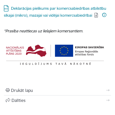
Lejupielādēt:
Deklarācijas pielikums par komercsabiedrības atbilstību
sīkajai (mikro), mazajai vai vidējai komercsabiedrībai
*Prasība neattiecas uz lielajiem komersantiem.
Drukāt lapu
Dalīties