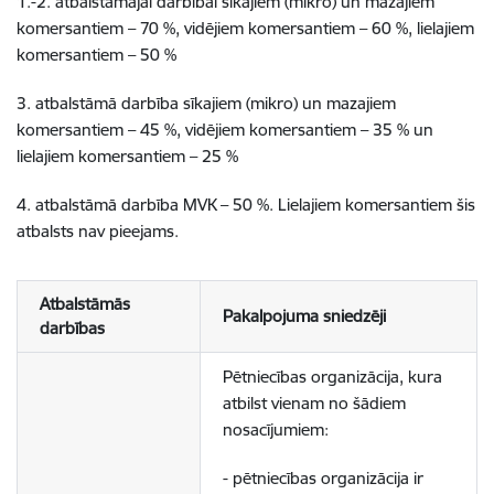
1.-2. atbalstāmajai darbībai sīkajiem (mikro) un mazajiem
komersantiem – 70 %, vidējiem komersantiem – 60 %, lielajiem
komersantiem – 50 %
3. atbalstāmā darbība sīkajiem (mikro) un mazajiem
komersantiem – 45 %, vidējiem komersantiem – 35 % un
lielajiem komersantiem – 25 %
4. atbalstāmā darbība MVK – 50 %. Lielajiem komersantiem šis
atbalsts nav pieejams.
Atbalstāmās
Pakalpojuma sniedzēji
darbības
Pētniecības organizācija, kura
atbilst vienam no šādiem
nosacījumiem:
- pētniecības organizācija ir