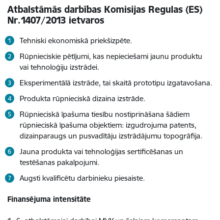
Atbalstāmās darbības Komisijas Regulas (ES)
Nr.1407/2013 ietvaros
Tehniski ekonomiskā priekšizpēte.
Rūpnieciskie pētījumi, kas nepieciešami jaunu produktu
vai tehnoloģiju izstrādei.
Eksperimentālā izstrāde, tai skaitā prototipu izgatavošana.
Produkta rūpnieciskā dizaina izstrāde.
Rūpnieciskā īpašuma tiesību nostiprināšana šādiem
rūpnieciskā īpašuma objektiem: izgudrojuma patents,
dizainparaugs un pusvadītāju izstrādājumu topogrāfija.
Jauna produkta vai tehnoloģijas sertificēšanas un
testēšanas pakalpojumi.
Augsti kvalificētu darbinieku piesaiste.
Finansējuma intensitāte