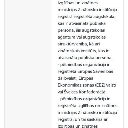
Izglītības un zinātnes
ministrijas Zinātnisko institūciju
reģistrā reģistrēta augstskola,
kas ir atvasināta publiska
persona, šīs augstskolas
aģentūra vai augstskolas
struktūrvienība, kā arī
zinātniskais institūts, kas ir
atvasināta publiska persona;
- pētniecības organizācija ir
reģistrēta Eiropas Savienības
dalībvalstī, Eiropas
Ekonomikas zonas (EEZ) valstī
vai Šveices Konfederācijā;
- pētniecības organizācija ir
reģistrēta Izglītības un zinātnes
ministrijas Zinātnisko institūciju
reģistrā, un tai saskaņā ar
Izglītības un zinātnes