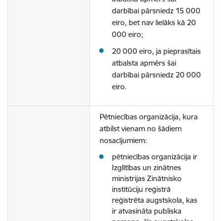
darbībai pārsniedz 15 000
eiro, bet nav lielāks kā 20
000 eiro;
20 000 eiro, ja pieprasītais
atbalsta apmērs šai
darbībai pārsniedz 20 000
eiro.
Pētniecības organizācija, kura
atbilst vienam no šādiem
nosacījumiem:
pētniecības organizācija ir
Izglītības un zinātnes
ministrijas Zinātnisko
institūciju reģistrā
reģistrēta augstskola, kas
ir atvasināta publiska